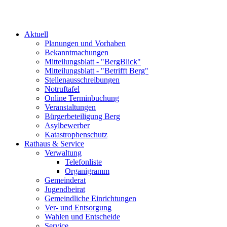
Aktuell
Planungen und Vorhaben
Bekanntmachungen
Mitteilungsblatt - "BergBlick"
Mitteilungsblatt - "Betrifft Berg"
Stellenausschreibungen
Notruftafel
Online Terminbuchung
Veranstaltungen
Bürgerbeteiligung Berg
Asylbewerber
Katastrophenschutz
Rathaus & Service
Verwaltung
Telefonliste
Organigramm
Gemeinderat
Jugendbeirat
Gemeindliche Einrichtungen
Ver- und Entsorgung
Wahlen und Entscheide
Service