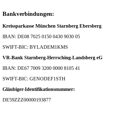
Bankverbindungen:
Kreissparkasse München Starnberg Ebersberg
IBAN: DE08 7025 0150 0430 9030 05
SWIFT-BIC: BYLADEM1KMS
VR-Bank Starnberg-Herrsching-Landsberg eG
IBAN: DE67 7009 3200 0000 8105 41
SWIFT-BIC: GENODEF1STH
Gläubiger-Identifikationsnummer:
DE59ZZZ00000193877