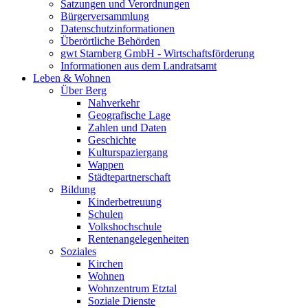
Satzungen und Verordnungen
Bürgerversammlung
Datenschutzinformationen
Überörtliche Behörden
gwt Starnberg GmbH - Wirtschaftsförderung
Informationen aus dem Landratsamt
Leben & Wohnen
Über Berg
Nahverkehr
Geografische Lage
Zahlen und Daten
Geschichte
Kulturspaziergang
Wappen
Städtepartnerschaft
Bildung
Kinderbetreuung
Schulen
Volkshochschule
Rentenangelegenheiten
Soziales
Kirchen
Wohnen
Wohnzentrum Etztal
Soziale Dienste