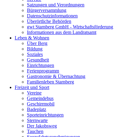
Satzungen und Verordnungen
Bürgerversammlung
Datenschutzinformationen
Überörtliche Behörden
gwt Starnberg GmbH - Wirtschaftsförderung
Informationen aus dem Landratsamt
Leben & Wohnen
Über Berg
Bildung
Soziales
Gesundheit
Einrichtungen
Ferienprogramm
Gastronomie & Übernachtung
Familienleben Starnberg
Freizeit und Sport
Vereine
Gemeindebus
Geschirrmobil
Badeplatz
Sporteinrichtungen
Sternwarte
Der Jakobsweg
Tauchen
Seezufahrtsgenehmigungen