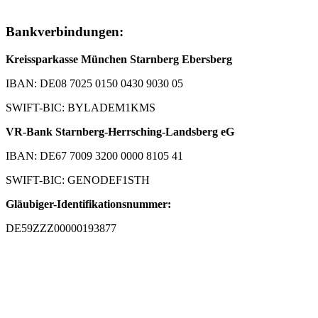
Bankverbindungen:
Kreissparkasse München Starnberg Ebersberg
IBAN: DE08 7025 0150 0430 9030 05
SWIFT-BIC: BYLADEM1KMS
VR-Bank Starnberg-Herrsching-Landsberg eG
IBAN: DE67 7009 3200 0000 8105 41
SWIFT-BIC: GENODEF1STH
Gläubiger-Identifikationsnummer:
DE59ZZZ00000193877