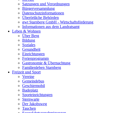
Satzungen und Verordnungen
Bürgerversammlung
Datenschutzinformationen
Überörtliche Behörden
gwt Starnberg GmbH - Wirtschaftsförderung
Informationen aus dem Landratsamt
Leben & Wohnen
Über Berg
Bildung
Soziales
Gesundheit
Einrichtungen
Ferienprogramm
Gastronomie & Übernachtung
Familienleben Starnberg
Freizeit und Sport
Vereine
Gemeindebus
Geschirrmobil
Badeplatz
Sporteinrichtungen
Sternwarte
Der Jakobsweg
Tauchen
Seezufahrtsgenehmigungen