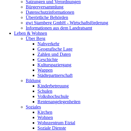
Satzungen und Verordnungen
Bürgerversammlung
Datenschutzinformationen
Überörtliche Behörden
gwt Starnberg GmbH - Wirtschaftsförderung
Informationen aus dem Landratsamt
Leben & Wohnen
Über Berg
Nahverkehr
Geografische Lage
Zahlen und Daten
Geschichte
Kulturspaziergang
Wappen
Städtepartnerschaft
Bildung
Kinderbetreuung
Schulen
Volkshochschule
Rentenangelegenheiten
Soziales
Kirchen
Wohnen
Wohnzentrum Etztal
Soziale Dienste