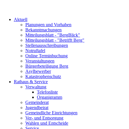
Aktuell
Planungen und Vorhaben
Bekanntmachungen
Mitteilungsblatt - "BergBlick"
Mitteilungsblatt - "Betrifft Berg"
Stellenausschreibungen
Notruftafel
Online Terminbuchung
Veranstaltungen
Bürgerbeteiligung Berg
Asylbewerber
Katastrophenschutz
Rathaus & Service
Verwaltung
Telefonliste
Organigramm
Gemeinderat
Jugendbeirat
Gemeindliche Einrichtungen
Ver- und Entsorgung
Wahlen und Entscheide
Service