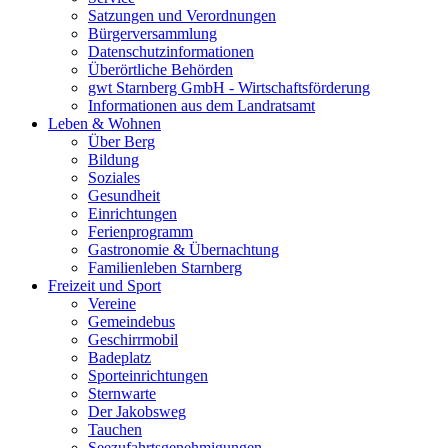
Satzungen und Verordnungen
Bürgerversammlung
Datenschutzinformationen
Überörtliche Behörden
gwt Starnberg GmbH - Wirtschaftsförderung
Informationen aus dem Landratsamt
Leben & Wohnen
Über Berg
Bildung
Soziales
Gesundheit
Einrichtungen
Ferienprogramm
Gastronomie & Übernachtung
Familienleben Starnberg
Freizeit und Sport
Vereine
Gemeindebus
Geschirrmobil
Badeplatz
Sporteinrichtungen
Sternwarte
Der Jakobsweg
Tauchen
Seezufahrtsgenehmigungen