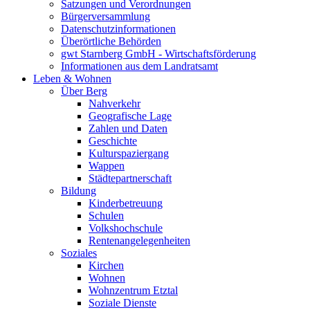
Satzungen und Verordnungen
Bürgerversammlung
Datenschutzinformationen
Überörtliche Behörden
gwt Starnberg GmbH - Wirtschaftsförderung
Informationen aus dem Landratsamt
Leben & Wohnen
Über Berg
Nahverkehr
Geografische Lage
Zahlen und Daten
Geschichte
Kulturspaziergang
Wappen
Städtepartnerschaft
Bildung
Kinderbetreuung
Schulen
Volkshochschule
Rentenangelegenheiten
Soziales
Kirchen
Wohnen
Wohnzentrum Etztal
Soziale Dienste