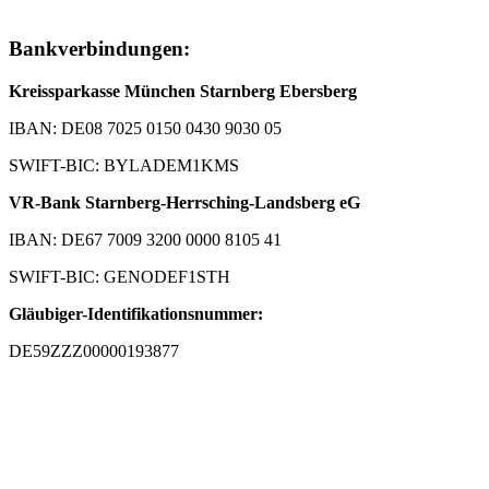
Bankverbindungen:
Kreissparkasse München Starnberg Ebersberg
IBAN: DE08 7025 0150 0430 9030 05
SWIFT-BIC: BYLADEM1KMS
VR-Bank Starnberg-Herrsching-Landsberg eG
IBAN: DE67 7009 3200 0000 8105 41
SWIFT-BIC: GENODEF1STH
Gläubiger-Identifikationsnummer:
DE59ZZZ00000193877