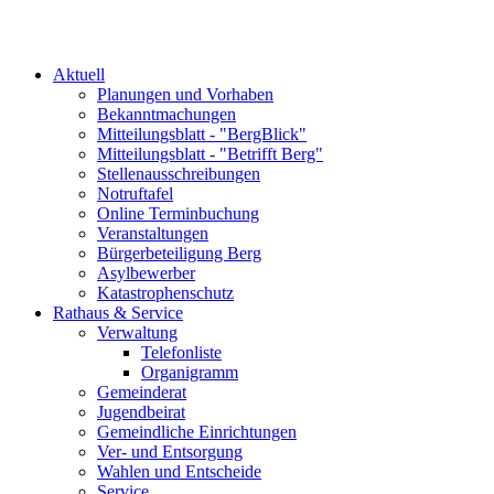
Aktuell
Planungen und Vorhaben
Bekanntmachungen
Mitteilungsblatt - "BergBlick"
Mitteilungsblatt - "Betrifft Berg"
Stellenausschreibungen
Notruftafel
Online Terminbuchung
Veranstaltungen
Bürgerbeteiligung Berg
Asylbewerber
Katastrophenschutz
Rathaus & Service
Verwaltung
Telefonliste
Organigramm
Gemeinderat
Jugendbeirat
Gemeindliche Einrichtungen
Ver- und Entsorgung
Wahlen und Entscheide
Service