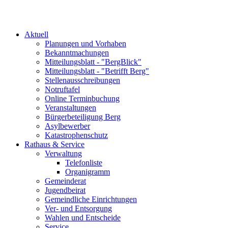
Aktuell
Planungen und Vorhaben
Bekanntmachungen
Mitteilungsblatt - "BergBlick"
Mitteilungsblatt - "Betrifft Berg"
Stellenausschreibungen
Notruftafel
Online Terminbuchung
Veranstaltungen
Bürgerbeteiligung Berg
Asylbewerber
Katastrophenschutz
Rathaus & Service
Verwaltung
Telefonliste
Organigramm
Gemeinderat
Jugendbeirat
Gemeindliche Einrichtungen
Ver- und Entsorgung
Wahlen und Entscheide
Service