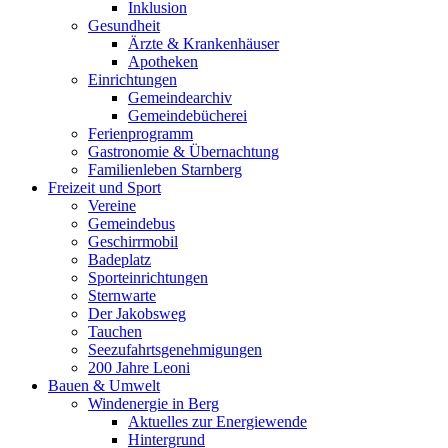
Inklusion
Gesundheit
Ärzte & Krankenhäuser
Apotheken
Einrichtungen
Gemeindearchiv
Gemeindebücherei
Ferienprogramm
Gastronomie & Übernachtung
Familienleben Starnberg
Freizeit und Sport
Vereine
Gemeindebus
Geschirrmobil
Badeplatz
Sporteinrichtungen
Sternwarte
Der Jakobsweg
Tauchen
Seezufahrtsgenehmigungen
200 Jahre Leoni
Bauen & Umwelt
Windenergie in Berg
Aktuelles zur Energiewende
Hintergrund