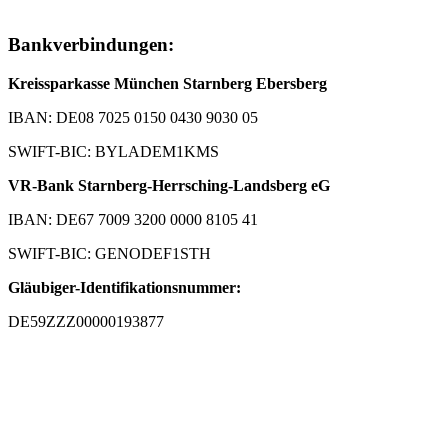
Bankverbindungen:
Kreissparkasse München Starnberg Ebersberg
IBAN: DE08 7025 0150 0430 9030 05
SWIFT-BIC: BYLADEM1KMS
VR-Bank Starnberg-Herrsching-Landsberg eG
IBAN: DE67 7009 3200 0000 8105 41
SWIFT-BIC: GENODEF1STH
Gläubiger-Identifikationsnummer:
DE59ZZZ00000193877