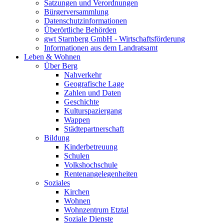
Satzungen und Verordnungen
Bürgerversammlung
Datenschutzinformationen
Überörtliche Behörden
gwt Starnberg GmbH - Wirtschaftsförderung
Informationen aus dem Landratsamt
Leben & Wohnen
Über Berg
Nahverkehr
Geografische Lage
Zahlen und Daten
Geschichte
Kulturspaziergang
Wappen
Städtepartnerschaft
Bildung
Kinderbetreuung
Schulen
Volkshochschule
Rentenangelegenheiten
Soziales
Kirchen
Wohnen
Wohnzentrum Etztal
Soziale Dienste