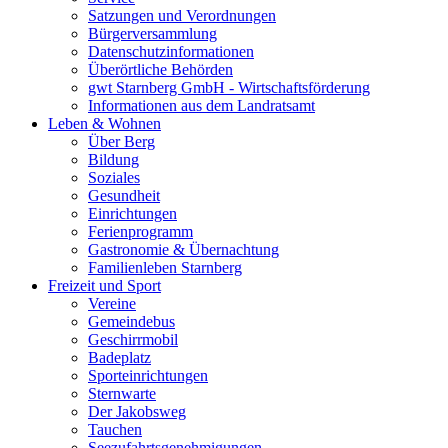
Satzungen und Verordnungen
Bürgerversammlung
Datenschutzinformationen
Überörtliche Behörden
gwt Starnberg GmbH - Wirtschaftsförderung
Informationen aus dem Landratsamt
Leben & Wohnen
Über Berg
Bildung
Soziales
Gesundheit
Einrichtungen
Ferienprogramm
Gastronomie & Übernachtung
Familienleben Starnberg
Freizeit und Sport
Vereine
Gemeindebus
Geschirrmobil
Badeplatz
Sporteinrichtungen
Sternwarte
Der Jakobsweg
Tauchen
Seezufahrtsgenehmigungen