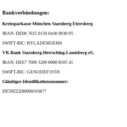
Bankverbindungen:
Kreissparkasse München Starnberg Ebersberg
IBAN: DE08 7025 0150 0430 9030 05
SWIFT-BIC: BYLADEM1KMS
VR-Bank Starnberg-Herrsching-Landsberg eG
IBAN: DE67 7009 3200 0000 8105 41
SWIFT-BIC: GENODEF1STH
Gläubiger-Identifikationsnummer:
DE59ZZZ00000193877