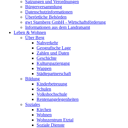
Satzungen und Verordnungen
Bürgerversammlung
Datenschutzinformationen
Überörtliche Behörden
gwt Starnberg GmbH - Wirtschaftsförderung
Informationen aus dem Landratsamt
Leben & Wohnen
Über Berg
Nahverkehr
Geografische Lage
Zahlen und Daten
Geschichte
Kulturspaziergang
Wappen
Städtepartnerschaft
Bildung
Kinderbetreuung
Schulen
Volkshochschule
Rentenangelegenheiten
Soziales
Kirchen
Wohnen
Wohnzentrum Etztal
Soziale Dienste