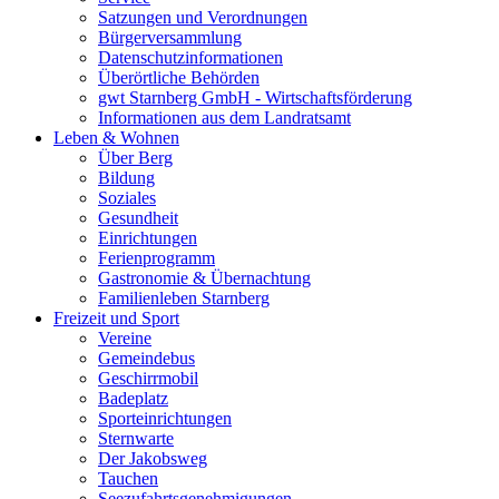
Satzungen und Verordnungen
Bürgerversammlung
Datenschutzinformationen
Überörtliche Behörden
gwt Starnberg GmbH - Wirtschaftsförderung
Informationen aus dem Landratsamt
Leben & Wohnen
Über Berg
Bildung
Soziales
Gesundheit
Einrichtungen
Ferienprogramm
Gastronomie & Übernachtung
Familienleben Starnberg
Freizeit und Sport
Vereine
Gemeindebus
Geschirrmobil
Badeplatz
Sporteinrichtungen
Sternwarte
Der Jakobsweg
Tauchen
Seezufahrtsgenehmigungen