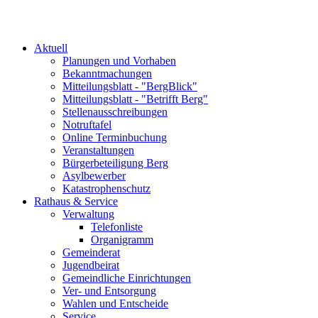
Aktuell
Planungen und Vorhaben
Bekanntmachungen
Mitteilungsblatt - "BergBlick"
Mitteilungsblatt - "Betrifft Berg"
Stellenausschreibungen
Notruftafel
Online Terminbuchung
Veranstaltungen
Bürgerbeteiligung Berg
Asylbewerber
Katastrophenschutz
Rathaus & Service
Verwaltung
Telefonliste
Organigramm
Gemeinderat
Jugendbeirat
Gemeindliche Einrichtungen
Ver- und Entsorgung
Wahlen und Entscheide
Service