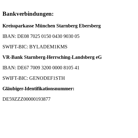
Bankverbindungen:
Kreissparkasse München Starnberg Ebersberg
IBAN: DE08 7025 0150 0430 9030 05
SWIFT-BIC: BYLADEM1KMS
VR-Bank Starnberg-Herrsching-Landsberg eG
IBAN: DE67 7009 3200 0000 8105 41
SWIFT-BIC: GENODEF1STH
Gläubiger-Identifikationsnummer:
DE59ZZZ00000193877