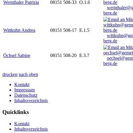
Wernthaler Patrizia
08151 508-33
O.1.6
wernthaler@
berg.de
Wittkuhn Andrea
08151 508-17
E.1.5
wittkuhn@ge
berg.de
Öchsel Sabine
08151 508-20
E.3.7
oechsel@gem
berg.de
drucken
nach oben
Kontakt
Impressum
Datenschutz
Inhaltsverzeichnis
Quicklinks
Kontakt
Inhaltsverzeichnis