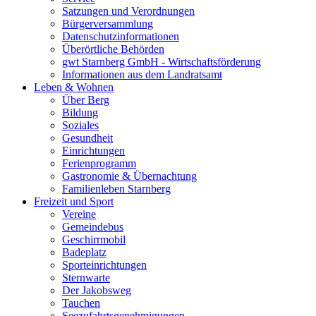
Satzungen und Verordnungen
Bürgerversammlung
Datenschutzinformationen
Überörtliche Behörden
gwt Starnberg GmbH - Wirtschaftsförderung
Informationen aus dem Landratsamt
Leben & Wohnen
Über Berg
Bildung
Soziales
Gesundheit
Einrichtungen
Ferienprogramm
Gastronomie & Übernachtung
Familienleben Starnberg
Freizeit und Sport
Vereine
Gemeindebus
Geschirrmobil
Badeplatz
Sporteinrichtungen
Sternwarte
Der Jakobsweg
Tauchen
Seezufahrtsgenehmigungen