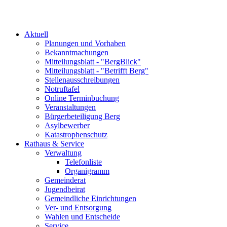
Aktuell
Planungen und Vorhaben
Bekanntmachungen
Mitteilungsblatt - "BergBlick"
Mitteilungsblatt - "Betrifft Berg"
Stellenausschreibungen
Notruftafel
Online Terminbuchung
Veranstaltungen
Bürgerbeteiligung Berg
Asylbewerber
Katastrophenschutz
Rathaus & Service
Verwaltung
Telefonliste
Organigramm
Gemeinderat
Jugendbeirat
Gemeindliche Einrichtungen
Ver- und Entsorgung
Wahlen und Entscheide
Service