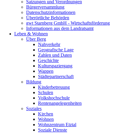
Satzungen und Verordnungen
Bürgerversammlung
Datenschutzinformationen
Überörtliche Behörden
gwt Starnberg GmbH - Wirtschaftsförderung
Informationen aus dem Landratsamt
Leben & Wohnen
Über Berg
Nahverkehr
Geografische Lage
Zahlen und Daten
Geschichte
Kulturspaziergang
Wappen
Städtepartnerschaft
Bildung
Kinderbetreuung
Schulen
Volkshochschule
Rentenangelegenheiten
Soziales
Kirchen
Wohnen
Wohnzentrum Etztal
Soziale Dienste