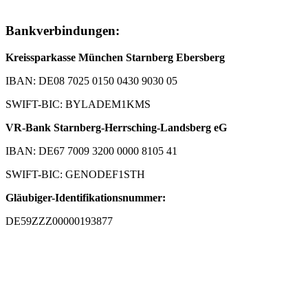
Bankverbindungen:
Kreissparkasse München Starnberg Ebersberg
IBAN: DE08 7025 0150 0430 9030 05
SWIFT-BIC: BYLADEM1KMS
VR-Bank Starnberg-Herrsching-Landsberg eG
IBAN: DE67 7009 3200 0000 8105 41
SWIFT-BIC: GENODEF1STH
Gläubiger-Identifikationsnummer:
DE59ZZZ00000193877