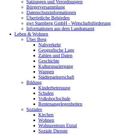
Satzungen und Verordnungen
Bürgerversammlung
Datenschutzinformationen
Überörtliche Behörden
gwt Starnberg GmbH - Wirtschaftsförderung
Informationen aus dem Landratsamt
Leben & Wohnen
Über Berg
Nahverkehr
Geografische Lage
Zahlen und Daten
Geschichte
Kulturspaziergang
Wappen
Städtepartnerschaft
Bildung
Kinderbetreuung
Schulen
Volkshochschule
Rentenangelegenheiten
Soziales
Kirchen
Wohnen
Wohnzentrum Etztal
Soziale Dienste