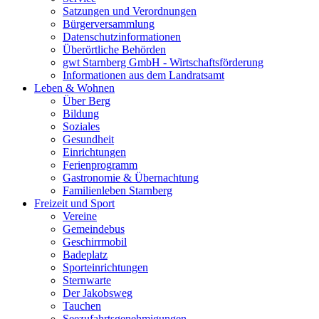
Satzungen und Verordnungen
Bürgerversammlung
Datenschutzinformationen
Überörtliche Behörden
gwt Starnberg GmbH - Wirtschaftsförderung
Informationen aus dem Landratsamt
Leben & Wohnen
Über Berg
Bildung
Soziales
Gesundheit
Einrichtungen
Ferienprogramm
Gastronomie & Übernachtung
Familienleben Starnberg
Freizeit und Sport
Vereine
Gemeindebus
Geschirrmobil
Badeplatz
Sporteinrichtungen
Sternwarte
Der Jakobsweg
Tauchen
Seezufahrtsgenehmigungen