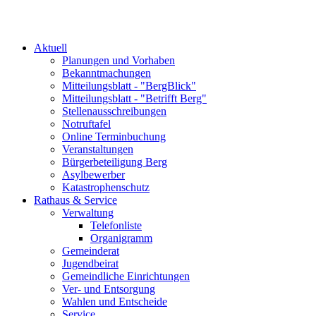
Aktuell
Planungen und Vorhaben
Bekanntmachungen
Mitteilungsblatt - "BergBlick"
Mitteilungsblatt - "Betrifft Berg"
Stellenausschreibungen
Notruftafel
Online Terminbuchung
Veranstaltungen
Bürgerbeteiligung Berg
Asylbewerber
Katastrophenschutz
Rathaus & Service
Verwaltung
Telefonliste
Organigramm
Gemeinderat
Jugendbeirat
Gemeindliche Einrichtungen
Ver- und Entsorgung
Wahlen und Entscheide
Service