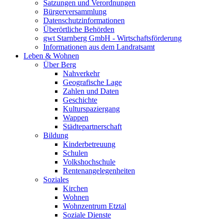
Satzungen und Verordnungen
Bürgerversammlung
Datenschutzinformationen
Überörtliche Behörden
gwt Starnberg GmbH - Wirtschaftsförderung
Informationen aus dem Landratsamt
Leben & Wohnen
Über Berg
Nahverkehr
Geografische Lage
Zahlen und Daten
Geschichte
Kulturspaziergang
Wappen
Städtepartnerschaft
Bildung
Kinderbetreuung
Schulen
Volkshochschule
Rentenangelegenheiten
Soziales
Kirchen
Wohnen
Wohnzentrum Etztal
Soziale Dienste