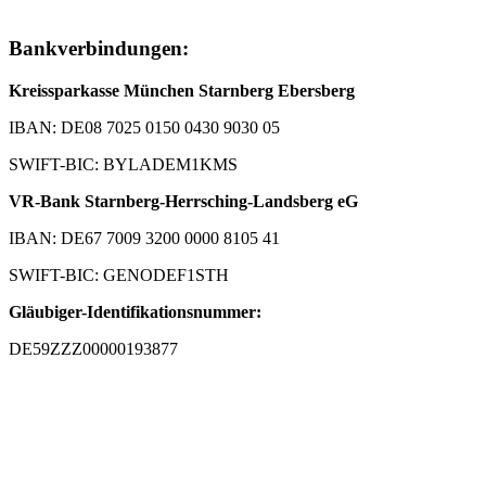
Bankverbindungen:
Kreissparkasse München Starnberg Ebersberg
IBAN: DE08 7025 0150 0430 9030 05
SWIFT-BIC: BYLADEM1KMS
VR-Bank Starnberg-Herrsching-Landsberg eG
IBAN: DE67 7009 3200 0000 8105 41
SWIFT-BIC: GENODEF1STH
Gläubiger-Identifikationsnummer:
DE59ZZZ00000193877