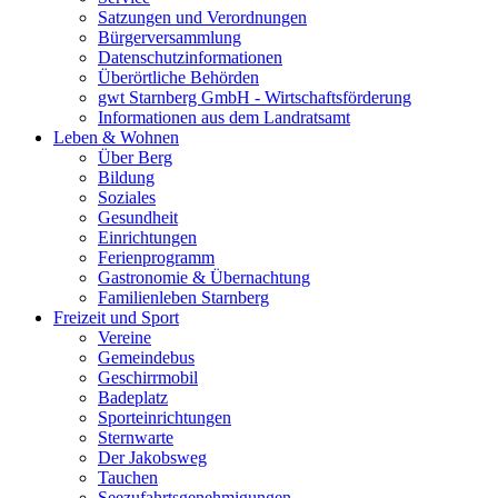
Satzungen und Verordnungen
Bürgerversammlung
Datenschutzinformationen
Überörtliche Behörden
gwt Starnberg GmbH - Wirtschaftsförderung
Informationen aus dem Landratsamt
Leben & Wohnen
Über Berg
Bildung
Soziales
Gesundheit
Einrichtungen
Ferienprogramm
Gastronomie & Übernachtung
Familienleben Starnberg
Freizeit und Sport
Vereine
Gemeindebus
Geschirrmobil
Badeplatz
Sporteinrichtungen
Sternwarte
Der Jakobsweg
Tauchen
Seezufahrtsgenehmigungen