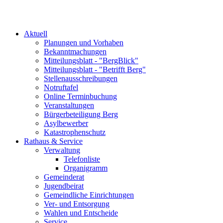
Aktuell
Planungen und Vorhaben
Bekanntmachungen
Mitteilungsblatt - "BergBlick"
Mitteilungsblatt - "Betrifft Berg"
Stellenausschreibungen
Notruftafel
Online Terminbuchung
Veranstaltungen
Bürgerbeteiligung Berg
Asylbewerber
Katastrophenschutz
Rathaus & Service
Verwaltung
Telefonliste
Organigramm
Gemeinderat
Jugendbeirat
Gemeindliche Einrichtungen
Ver- und Entsorgung
Wahlen und Entscheide
Service