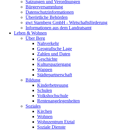
Satzungen und Verordnungen
Bürgerversammlung
Datenschutzinformationen
Überörtliche Behörden
gwt Starnberg GmbH - Wirtschaftsförderung
Informationen aus dem Landratsamt
Leben & Wohnen
Über Berg
Nahverkehr
Geografische Lage
Zahlen und Daten
Geschichte
Kulturspaziergang
Wappen
Städtepartnerschaft
Bildung
Kinderbetreuung
Schulen
Volkshochschule
Rentenangelegenheiten
Soziales
Kirchen
Wohnen
Wohnzentrum Etztal
Soziale Dienste