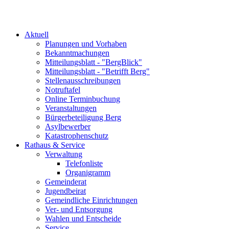
Aktuell
Planungen und Vorhaben
Bekanntmachungen
Mitteilungsblatt - "BergBlick"
Mitteilungsblatt - "Betrifft Berg"
Stellenausschreibungen
Notruftafel
Online Terminbuchung
Veranstaltungen
Bürgerbeteiligung Berg
Asylbewerber
Katastrophenschutz
Rathaus & Service
Verwaltung
Telefonliste
Organigramm
Gemeinderat
Jugendbeirat
Gemeindliche Einrichtungen
Ver- und Entsorgung
Wahlen und Entscheide
Service