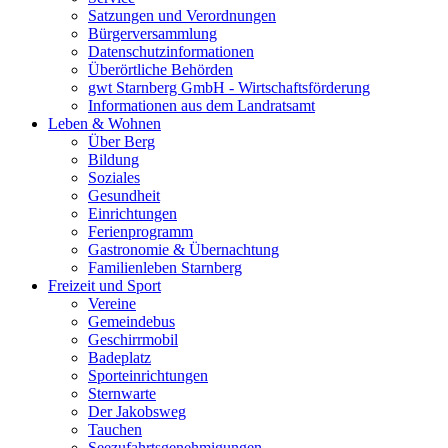
Satzungen und Verordnungen
Bürgerversammlung
Datenschutzinformationen
Überörtliche Behörden
gwt Starnberg GmbH - Wirtschaftsförderung
Informationen aus dem Landratsamt
Leben & Wohnen
Über Berg
Bildung
Soziales
Gesundheit
Einrichtungen
Ferienprogramm
Gastronomie & Übernachtung
Familienleben Starnberg
Freizeit und Sport
Vereine
Gemeindebus
Geschirrmobil
Badeplatz
Sporteinrichtungen
Sternwarte
Der Jakobsweg
Tauchen
Seezufahrtsgenehmigungen