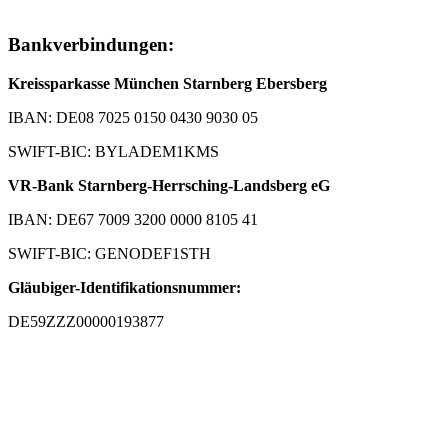
Bankverbindungen:
Kreissparkasse München Starnberg Ebersberg
IBAN: DE08 7025 0150 0430 9030 05
SWIFT-BIC: BYLADEM1KMS
VR-Bank Starnberg-Herrsching-Landsberg eG
IBAN: DE67 7009 3200 0000 8105 41
SWIFT-BIC: GENODEF1STH
Gläubiger-Identifikationsnummer:
DE59ZZZ00000193877