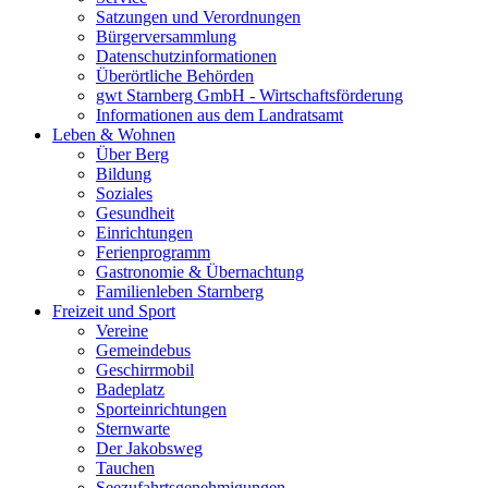
Satzungen und Verordnungen
Bürgerversammlung
Datenschutzinformationen
Überörtliche Behörden
gwt Starnberg GmbH - Wirtschaftsförderung
Informationen aus dem Landratsamt
Leben & Wohnen
Über Berg
Bildung
Soziales
Gesundheit
Einrichtungen
Ferienprogramm
Gastronomie & Übernachtung
Familienleben Starnberg
Freizeit und Sport
Vereine
Gemeindebus
Geschirrmobil
Badeplatz
Sporteinrichtungen
Sternwarte
Der Jakobsweg
Tauchen
Seezufahrtsgenehmigungen