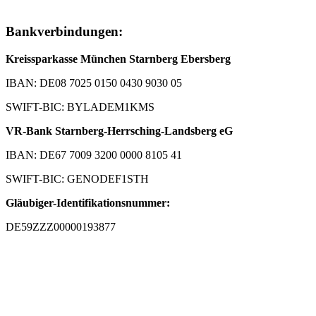
Bankverbindungen:
Kreissparkasse München Starnberg Ebersberg
IBAN: DE08 7025 0150 0430 9030 05
SWIFT-BIC: BYLADEM1KMS
VR-Bank Starnberg-Herrsching-Landsberg eG
IBAN: DE67 7009 3200 0000 8105 41
SWIFT-BIC: GENODEF1STH
Gläubiger-Identifikationsnummer:
DE59ZZZ00000193877