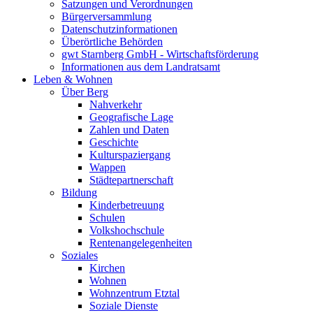
Satzungen und Verordnungen
Bürgerversammlung
Datenschutzinformationen
Überörtliche Behörden
gwt Starnberg GmbH - Wirtschaftsförderung
Informationen aus dem Landratsamt
Leben & Wohnen
Über Berg
Nahverkehr
Geografische Lage
Zahlen und Daten
Geschichte
Kulturspaziergang
Wappen
Städtepartnerschaft
Bildung
Kinderbetreuung
Schulen
Volkshochschule
Rentenangelegenheiten
Soziales
Kirchen
Wohnen
Wohnzentrum Etztal
Soziale Dienste