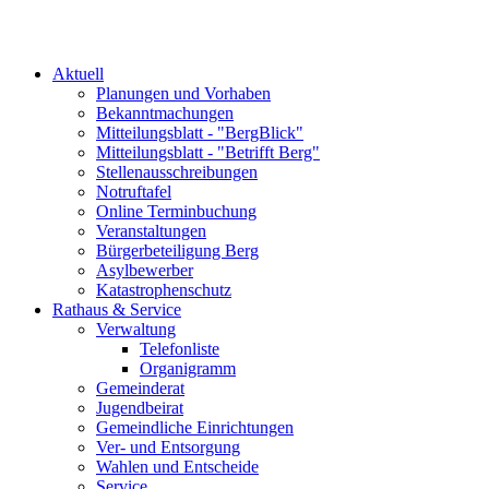
Aktuell
Planungen und Vorhaben
Bekanntmachungen
Mitteilungsblatt - "BergBlick"
Mitteilungsblatt - "Betrifft Berg"
Stellenausschreibungen
Notruftafel
Online Terminbuchung
Veranstaltungen
Bürgerbeteiligung Berg
Asylbewerber
Katastrophenschutz
Rathaus & Service
Verwaltung
Telefonliste
Organigramm
Gemeinderat
Jugendbeirat
Gemeindliche Einrichtungen
Ver- und Entsorgung
Wahlen und Entscheide
Service