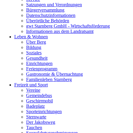
Satzungen und Verordnungen
Bürgerversammlung
Datenschutzinformationen
Überörtliche Behörden
gwt Starnberg GmbH - Wirtschaftsförderung
Informationen aus dem Landratsamt
Leben & Wohnen
Über Berg
Bildung
Soziales
Gesundheit
Einrichtungen
Ferienprogramm
Gastronomie & Übernachtung
Familienleben Starnberg
Freizeit und Sport
Vereine
Gemeindebus
Geschirrmobil
Badeplatz
Sporteinrichtungen
Sternwarte
Der Jakobsweg
Tauchen
Seezufahrtsgenehmigungen