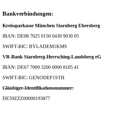
Bankverbindungen:
Kreissparkasse München Starnberg Ebersberg
IBAN: DE08 7025 0150 0430 9030 05
SWIFT-BIC: BYLADEM1KMS
VR-Bank Starnberg-Herrsching-Landsberg eG
IBAN: DE67 7009 3200 0000 8105 41
SWIFT-BIC: GENODEF1STH
Gläubiger-Identifikationsnummer:
DE59ZZZ00000193877