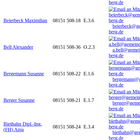
berg.de
Beierbeck Maximilian
08151 508-18
E.3.6
beierbeck@g
berg.de
Bell Alexander
08151 508-36
O.2.3
a.bell@gemei
berg.de
Bergemann Susanne
08151 508-22
E.1.6
bergemann@g
berg.de
Berger Susanne
08151 508-21
E.1.7
berger@geme
berg.de
Biethahn Dipl.-Ing.
08151 508-24
E.3.4
(FH) Anja
biethahn@ge
berg.de