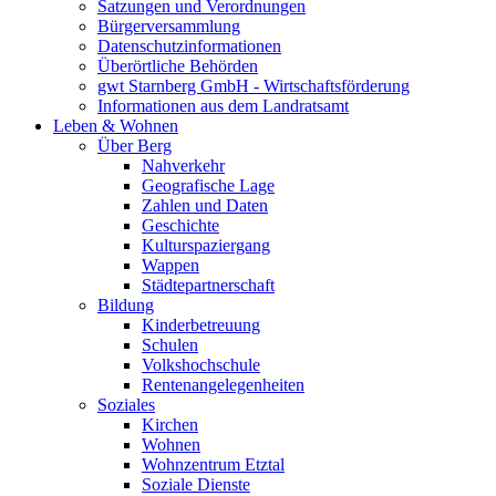
Satzungen und Verordnungen
Bürgerversammlung
Datenschutzinformationen
Überörtliche Behörden
gwt Starnberg GmbH - Wirtschaftsförderung
Informationen aus dem Landratsamt
Leben & Wohnen
Über Berg
Nahverkehr
Geografische Lage
Zahlen und Daten
Geschichte
Kulturspaziergang
Wappen
Städtepartnerschaft
Bildung
Kinderbetreuung
Schulen
Volkshochschule
Rentenangelegenheiten
Soziales
Kirchen
Wohnen
Wohnzentrum Etztal
Soziale Dienste