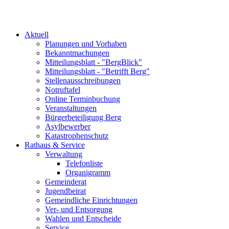
Aktuell
Planungen und Vorhaben
Bekanntmachungen
Mitteilungsblatt - "BergBlick"
Mitteilungsblatt - "Betrifft Berg"
Stellenausschreibungen
Notruftafel
Online Terminbuchung
Veranstaltungen
Bürgerbeteiligung Berg
Asylbewerber
Katastrophenschutz
Rathaus & Service
Verwaltung
Telefonliste
Organigramm
Gemeinderat
Jugendbeirat
Gemeindliche Einrichtungen
Ver- und Entsorgung
Wahlen und Entscheide
Service