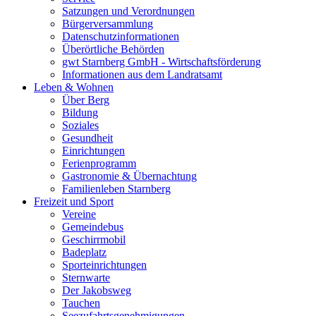
Satzungen und Verordnungen
Bürgerversammlung
Datenschutzinformationen
Überörtliche Behörden
gwt Starnberg GmbH - Wirtschaftsförderung
Informationen aus dem Landratsamt
Leben & Wohnen
Über Berg
Bildung
Soziales
Gesundheit
Einrichtungen
Ferienprogramm
Gastronomie & Übernachtung
Familienleben Starnberg
Freizeit und Sport
Vereine
Gemeindebus
Geschirrmobil
Badeplatz
Sporteinrichtungen
Sternwarte
Der Jakobsweg
Tauchen
Seezufahrtsgenehmigungen