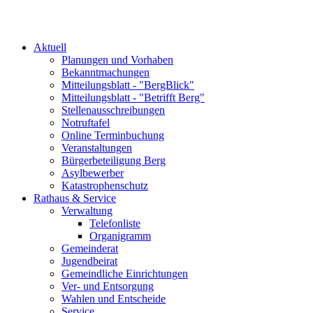
Aktuell
Planungen und Vorhaben
Bekanntmachungen
Mitteilungsblatt - "BergBlick"
Mitteilungsblatt - "Betrifft Berg"
Stellenausschreibungen
Notruftafel
Online Terminbuchung
Veranstaltungen
Bürgerbeteiligung Berg
Asylbewerber
Katastrophenschutz
Rathaus & Service
Verwaltung
Telefonliste
Organigramm
Gemeinderat
Jugendbeirat
Gemeindliche Einrichtungen
Ver- und Entsorgung
Wahlen und Entscheide
Service