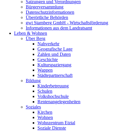
Satzungen und Verordnungen
Bürgerversammlung
Datenschutzinformationen
Überörtliche Behörden
gwt Starnberg GmbH - Wirtschaftsförderung
Informationen aus dem Landratsamt
Leben & Wohnen
Über Berg
Nahverkehr
Geografische Lage
Zahlen und Daten
Geschichte
Kulturspaziergang
Wappen
Städtepartnerschaft
Bildung
Kinderbetreuung
Schulen
Volkshochschule
Rentenangelegenheiten
Soziales
Kirchen
Wohnen
Wohnzentrum Etztal
Soziale Dienste