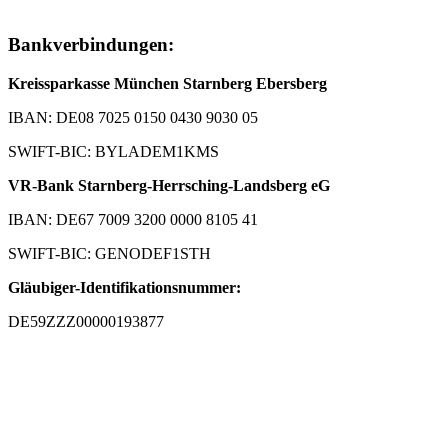
Bankverbindungen:
Kreissparkasse München Starnberg Ebersberg
IBAN: DE08 7025 0150 0430 9030 05
SWIFT-BIC: BYLADEM1KMS
VR-Bank Starnberg-Herrsching-Landsberg eG
IBAN: DE67 7009 3200 0000 8105 41
SWIFT-BIC: GENODEF1STH
Gläubiger-Identifikationsnummer:
DE59ZZZ00000193877