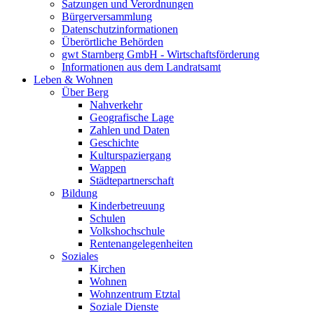
Satzungen und Verordnungen
Bürgerversammlung
Datenschutzinformationen
Überörtliche Behörden
gwt Starnberg GmbH - Wirtschaftsförderung
Informationen aus dem Landratsamt
Leben & Wohnen
Über Berg
Nahverkehr
Geografische Lage
Zahlen und Daten
Geschichte
Kulturspaziergang
Wappen
Städtepartnerschaft
Bildung
Kinderbetreuung
Schulen
Volkshochschule
Rentenangelegenheiten
Soziales
Kirchen
Wohnen
Wohnzentrum Etztal
Soziale Dienste