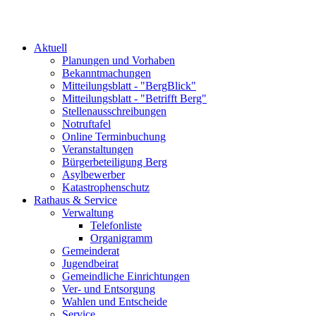
Aktuell
Planungen und Vorhaben
Bekanntmachungen
Mitteilungsblatt - "BergBlick"
Mitteilungsblatt - "Betrifft Berg"
Stellenausschreibungen
Notruftafel
Online Terminbuchung
Veranstaltungen
Bürgerbeteiligung Berg
Asylbewerber
Katastrophenschutz
Rathaus & Service
Verwaltung
Telefonliste
Organigramm
Gemeinderat
Jugendbeirat
Gemeindliche Einrichtungen
Ver- und Entsorgung
Wahlen und Entscheide
Service