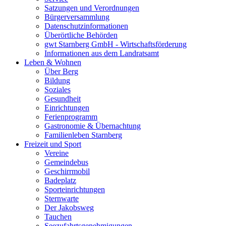
Satzungen und Verordnungen
Bürgerversammlung
Datenschutzinformationen
Überörtliche Behörden
gwt Starnberg GmbH - Wirtschaftsförderung
Informationen aus dem Landratsamt
Leben & Wohnen
Über Berg
Bildung
Soziales
Gesundheit
Einrichtungen
Ferienprogramm
Gastronomie & Übernachtung
Familienleben Starnberg
Freizeit und Sport
Vereine
Gemeindebus
Geschirrmobil
Badeplatz
Sporteinrichtungen
Sternwarte
Der Jakobsweg
Tauchen
Seezufahrtsgenehmigungen