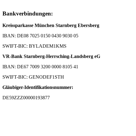
Bankverbindungen:
Kreissparkasse München Starnberg Ebersberg
IBAN: DE08 7025 0150 0430 9030 05
SWIFT-BIC: BYLADEM1KMS
VR-Bank Starnberg-Herrsching-Landsberg eG
IBAN: DE67 7009 3200 0000 8105 41
SWIFT-BIC: GENODEF1STH
Gläubiger-Identifikationsnummer:
DE59ZZZ00000193877