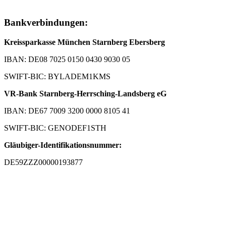
Bankverbindungen:
Kreissparkasse München Starnberg Ebersberg
IBAN: DE08 7025 0150 0430 9030 05
SWIFT-BIC: BYLADEM1KMS
VR-Bank Starnberg-Herrsching-Landsberg eG
IBAN: DE67 7009 3200 0000 8105 41
SWIFT-BIC: GENODEF1STH
Gläubiger-Identifikationsnummer:
DE59ZZZ00000193877