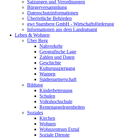
Satzungen und Verordnungen
Bürgerversammlung
Datenschutzinformationen
Überörtliche Behörden
gwt Starnberg GmbH - Wirtschaftsförderung
Informationen aus dem Landratsamt
Leben & Wohnen
Über Berg
Nahverkehr
Geografische Lage
Zahlen und Daten
Geschichte
Kulturspaziergang
Wappen
Städtepartnerschaft
Bildung
Kinderbetreuung
Schulen
Volkshochschule
Rentenangelegenheiten
Soziales
Kirchen
Wohnen
Wohnzentrum Etztal
Soziale Dienste