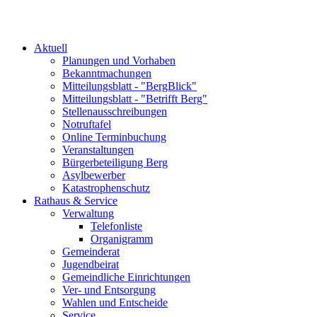
Aktuell
Planungen und Vorhaben
Bekanntmachungen
Mitteilungsblatt - "BergBlick"
Mitteilungsblatt - "Betrifft Berg"
Stellenausschreibungen
Notruftafel
Online Terminbuchung
Veranstaltungen
Bürgerbeteiligung Berg
Asylbewerber
Katastrophenschutz
Rathaus & Service
Verwaltung
Telefonliste
Organigramm
Gemeinderat
Jugendbeirat
Gemeindliche Einrichtungen
Ver- und Entsorgung
Wahlen und Entscheide
Service