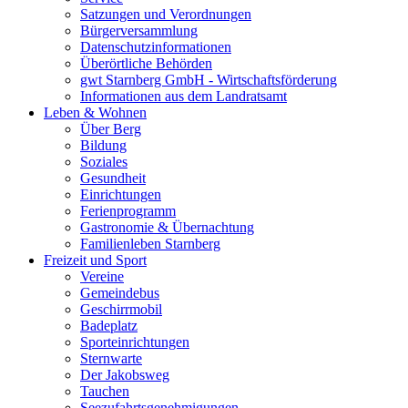
Satzungen und Verordnungen
Bürgerversammlung
Datenschutzinformationen
Überörtliche Behörden
gwt Starnberg GmbH - Wirtschaftsförderung
Informationen aus dem Landratsamt
Leben & Wohnen
Über Berg
Bildung
Soziales
Gesundheit
Einrichtungen
Ferienprogramm
Gastronomie & Übernachtung
Familienleben Starnberg
Freizeit und Sport
Vereine
Gemeindebus
Geschirrmobil
Badeplatz
Sporteinrichtungen
Sternwarte
Der Jakobsweg
Tauchen
Seezufahrtsgenehmigungen