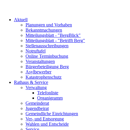
Aktuell
Planungen und Vorhaben
Bekanntmachungen
Mitteilungsblatt - "BergBlick"
Mitteilungsblatt - "Betrifft Berg"
Stellenausschreibungen
Notruftafel
Online Terminbuchung
Veranstaltungen
Bürgerbeteiligung Berg
Asylbewerber
Katastrophenschutz
Rathaus & Service
Verwaltung
Telefonliste
Organigramm
Gemeinderat
Jugendbeirat
Gemeindliche Einrichtungen
Ver- und Entsorgung
Wahlen und Entscheide
Service