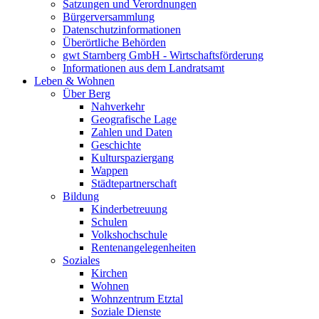
Satzungen und Verordnungen
Bürgerversammlung
Datenschutzinformationen
Überörtliche Behörden
gwt Starnberg GmbH - Wirtschaftsförderung
Informationen aus dem Landratsamt
Leben & Wohnen
Über Berg
Nahverkehr
Geografische Lage
Zahlen und Daten
Geschichte
Kulturspaziergang
Wappen
Städtepartnerschaft
Bildung
Kinderbetreuung
Schulen
Volkshochschule
Rentenangelegenheiten
Soziales
Kirchen
Wohnen
Wohnzentrum Etztal
Soziale Dienste