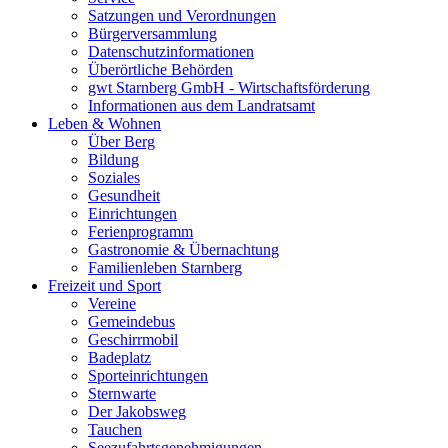
Satzungen und Verordnungen
Bürgerversammlung
Datenschutzinformationen
Überörtliche Behörden
gwt Starnberg GmbH - Wirtschaftsförderung
Informationen aus dem Landratsamt
Leben & Wohnen
Über Berg
Bildung
Soziales
Gesundheit
Einrichtungen
Ferienprogramm
Gastronomie & Übernachtung
Familienleben Starnberg
Freizeit und Sport
Vereine
Gemeindebus
Geschirrmobil
Badeplatz
Sporteinrichtungen
Sternwarte
Der Jakobsweg
Tauchen
Seezufahrtsgenehmigungen