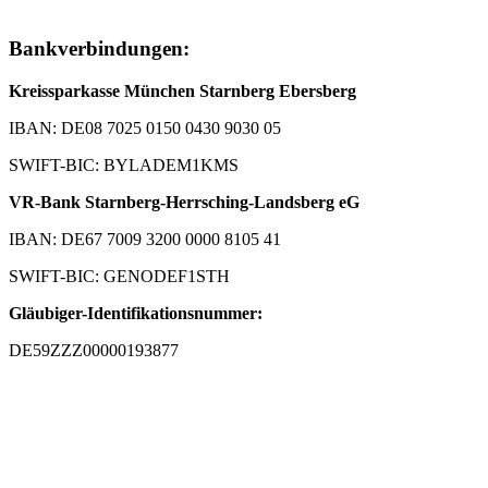
Bankverbindungen:
Kreissparkasse München Starnberg Ebersberg
IBAN: DE08 7025 0150 0430 9030 05
SWIFT-BIC: BYLADEM1KMS
VR-Bank Starnberg-Herrsching-Landsberg eG
IBAN: DE67 7009 3200 0000 8105 41
SWIFT-BIC: GENODEF1STH
Gläubiger-Identifikationsnummer:
DE59ZZZ00000193877