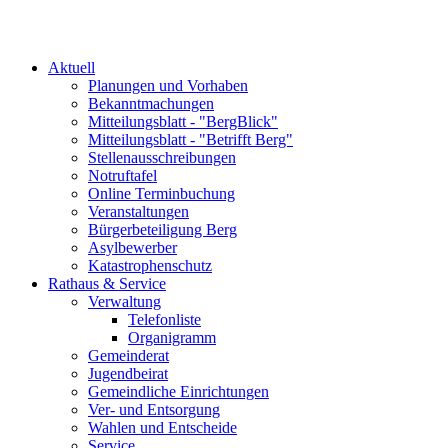
Aktuell
Planungen und Vorhaben
Bekanntmachungen
Mitteilungsblatt - "BergBlick"
Mitteilungsblatt - "Betrifft Berg"
Stellenausschreibungen
Notruftafel
Online Terminbuchung
Veranstaltungen
Bürgerbeteiligung Berg
Asylbewerber
Katastrophenschutz
Rathaus & Service
Verwaltung
Telefonliste
Organigramm
Gemeinderat
Jugendbeirat
Gemeindliche Einrichtungen
Ver- und Entsorgung
Wahlen und Entscheide
Service