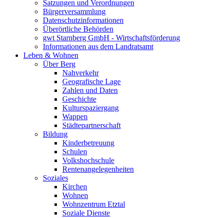
Satzungen und Verordnungen
Bürgerversammlung
Datenschutzinformationen
Überörtliche Behörden
gwt Starnberg GmbH - Wirtschaftsförderung
Informationen aus dem Landratsamt
Leben & Wohnen
Über Berg
Nahverkehr
Geografische Lage
Zahlen und Daten
Geschichte
Kulturspaziergang
Wappen
Städtepartnerschaft
Bildung
Kinderbetreuung
Schulen
Volkshochschule
Rentenangelegenheiten
Soziales
Kirchen
Wohnen
Wohnzentrum Etztal
Soziale Dienste