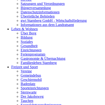
Satzungen und Verordnungen
Bürgerversammlung
Datenschutzinformationen
Überörtliche Behörden
gwt Starnberg GmbH - Wirtschaftsförderung
Informationen aus dem Landratsamt
Leben & Wohnen
Über Berg
Bildung
Soziales
Gesundheit
Einrichtungen
Ferienprogramm
Gastronomie & Übernachtung
Familienleben Starnberg
Freizeit und Sport
Vereine
Gemeindebus
Geschirrmobil
Badeplatz
Sporteinrichtungen
Sternwarte
Der Jakobsweg
Tauchen
Seezufahrtsgenehmigungen