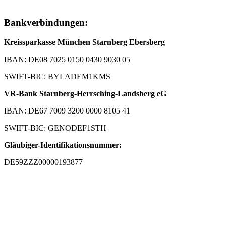
Bankverbindungen:
Kreissparkasse München Starnberg Ebersberg
IBAN: DE08 7025 0150 0430 9030 05
SWIFT-BIC: BYLADEM1KMS
VR-Bank Starnberg-Herrsching-Landsberg eG
IBAN: DE67 7009 3200 0000 8105 41
SWIFT-BIC: GENODEF1STH
Gläubiger-Identifikationsnummer:
DE59ZZZ00000193877