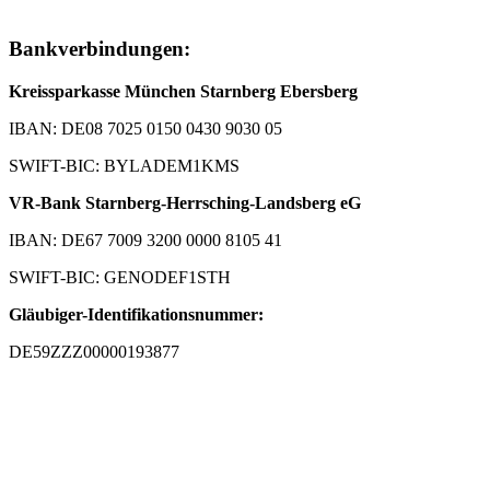
Bankverbindungen:
Kreissparkasse München Starnberg Ebersberg
IBAN: DE08 7025 0150 0430 9030 05
SWIFT-BIC: BYLADEM1KMS
VR-Bank Starnberg-Herrsching-Landsberg eG
IBAN: DE67 7009 3200 0000 8105 41
SWIFT-BIC: GENODEF1STH
Gläubiger-Identifikationsnummer:
DE59ZZZ00000193877