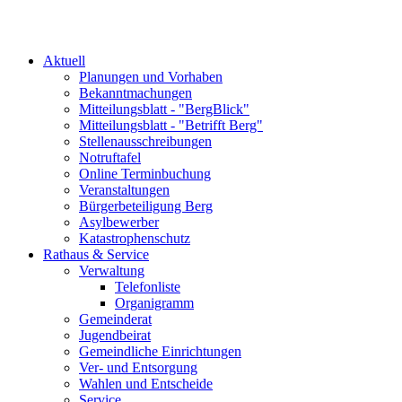
Aktuell
Planungen und Vorhaben
Bekanntmachungen
Mitteilungsblatt - "BergBlick"
Mitteilungsblatt - "Betrifft Berg"
Stellenausschreibungen
Notruftafel
Online Terminbuchung
Veranstaltungen
Bürgerbeteiligung Berg
Asylbewerber
Katastrophenschutz
Rathaus & Service
Verwaltung
Telefonliste
Organigramm
Gemeinderat
Jugendbeirat
Gemeindliche Einrichtungen
Ver- und Entsorgung
Wahlen und Entscheide
Service