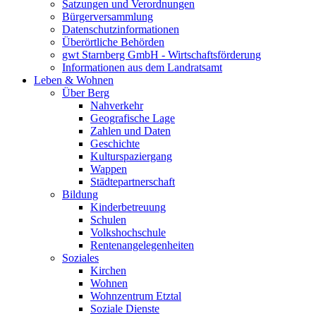
Satzungen und Verordnungen
Bürgerversammlung
Datenschutzinformationen
Überörtliche Behörden
gwt Starnberg GmbH - Wirtschaftsförderung
Informationen aus dem Landratsamt
Leben & Wohnen
Über Berg
Nahverkehr
Geografische Lage
Zahlen und Daten
Geschichte
Kulturspaziergang
Wappen
Städtepartnerschaft
Bildung
Kinderbetreuung
Schulen
Volkshochschule
Rentenangelegenheiten
Soziales
Kirchen
Wohnen
Wohnzentrum Etztal
Soziale Dienste