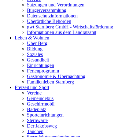
Satzungen und Verordnungen
Bürgerversammlung
Datenschutzinformationen
Überörtliche Behörden
gwt Starnberg GmbH - Wirtschaftsförderung
Informationen aus dem Landratsamt
Leben & Wohnen
Über Berg
Bildung
Soziales
Gesundheit
Einrichtungen
Ferienprogramm
Gastronomie & Übernachtung
Familienleben Starnberg
Freizeit und Sport
Vereine
Gemeindebus
Geschirrmobil
Badeplatz
Sporteinrichtungen
Sternwarte
Der Jakobsweg
Tauchen
Seezufahrtsgenehmigungen