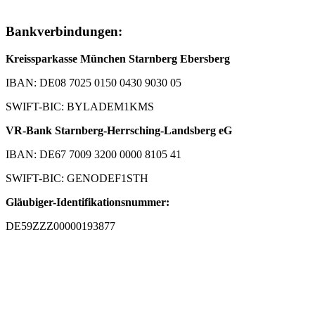
Bankverbindungen:
Kreissparkasse München Starnberg Ebersberg
IBAN: DE08 7025 0150 0430 9030 05
SWIFT-BIC: BYLADEM1KMS
VR-Bank Starnberg-Herrsching-Landsberg eG
IBAN: DE67 7009 3200 0000 8105 41
SWIFT-BIC: GENODEF1STH
Gläubiger-Identifikationsnummer:
DE59ZZZ00000193877