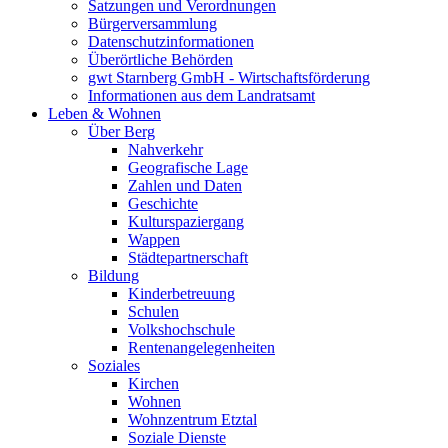
Satzungen und Verordnungen
Bürgerversammlung
Datenschutzinformationen
Überörtliche Behörden
gwt Starnberg GmbH - Wirtschaftsförderung
Informationen aus dem Landratsamt
Leben & Wohnen
Über Berg
Nahverkehr
Geografische Lage
Zahlen und Daten
Geschichte
Kulturspaziergang
Wappen
Städtepartnerschaft
Bildung
Kinderbetreuung
Schulen
Volkshochschule
Rentenangelegenheiten
Soziales
Kirchen
Wohnen
Wohnzentrum Etztal
Soziale Dienste