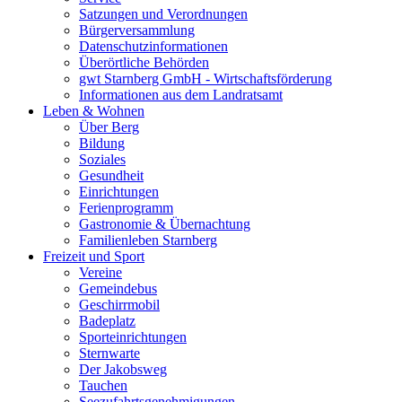
Satzungen und Verordnungen
Bürgerversammlung
Datenschutzinformationen
Überörtliche Behörden
gwt Starnberg GmbH - Wirtschaftsförderung
Informationen aus dem Landratsamt
Leben & Wohnen
Über Berg
Bildung
Soziales
Gesundheit
Einrichtungen
Ferienprogramm
Gastronomie & Übernachtung
Familienleben Starnberg
Freizeit und Sport
Vereine
Gemeindebus
Geschirrmobil
Badeplatz
Sporteinrichtungen
Sternwarte
Der Jakobsweg
Tauchen
Seezufahrtsgenehmigungen