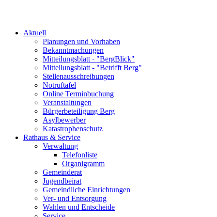
Aktuell
Planungen und Vorhaben
Bekanntmachungen
Mitteilungsblatt - "BergBlick"
Mitteilungsblatt - "Betrifft Berg"
Stellenausschreibungen
Notruftafel
Online Terminbuchung
Veranstaltungen
Bürgerbeteiligung Berg
Asylbewerber
Katastrophenschutz
Rathaus & Service
Verwaltung
Telefonliste
Organigramm
Gemeinderat
Jugendbeirat
Gemeindliche Einrichtungen
Ver- und Entsorgung
Wahlen und Entscheide
Service