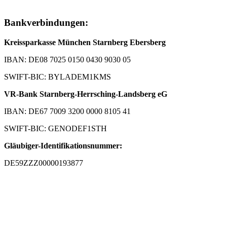
Bankverbindungen:
Kreissparkasse München Starnberg Ebersberg
IBAN: DE08 7025 0150 0430 9030 05
SWIFT-BIC: BYLADEM1KMS
VR-Bank Starnberg-Herrsching-Landsberg eG
IBAN: DE67 7009 3200 0000 8105 41
SWIFT-BIC: GENODEF1STH
Gläubiger-Identifikationsnummer:
DE59ZZZ00000193877