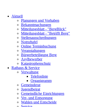
Aktuell
Planungen und Vorhaben
Bekanntmachungen
Mitteilungsblatt - "BergBlick"
Mitteilungsblatt - "Betrifft Berg"
Stellenausschreibungen
Notruftafel
Online Terminbuchung
Veranstaltungen
Bürgerbeteiligung Berg
Asylbewerber
Katastrophenschutz
Rathaus & Service
Verwaltung
Telefonliste
Organigramm
Gemeinderat
Jugendbeirat
Gemeindliche Einrichtungen
Ver- und Entsorgung
Wahlen und Entscheide
Service