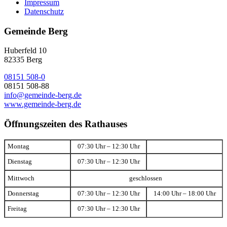
Impressum
Datenschutz
Gemeinde Berg
Huberfeld 10
82335 Berg
08151 508-0
08151 508-88
info@gemeinde-berg.de
www.gemeinde-berg.de
Öffnungszeiten des Rathauses
Montag
07:30 Uhr – 12:30 Uhr
Dienstag
07:30 Uhr – 12:30 Uhr
Mittwoch
geschlossen
Donnerstag
07:30 Uhr – 12:30 Uhr
14:00 Uhr – 18:00 Uhr
Freitag
07:30 Uhr – 12:30 Uhr