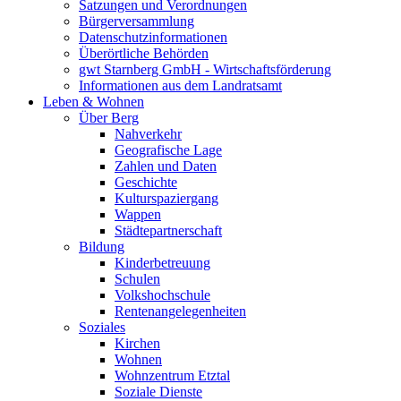
Satzungen und Verordnungen
Bürgerversammlung
Datenschutzinformationen
Überörtliche Behörden
gwt Starnberg GmbH - Wirtschaftsförderung
Informationen aus dem Landratsamt
Leben & Wohnen
Über Berg
Nahverkehr
Geografische Lage
Zahlen und Daten
Geschichte
Kulturspaziergang
Wappen
Städtepartnerschaft
Bildung
Kinderbetreuung
Schulen
Volkshochschule
Rentenangelegenheiten
Soziales
Kirchen
Wohnen
Wohnzentrum Etztal
Soziale Dienste