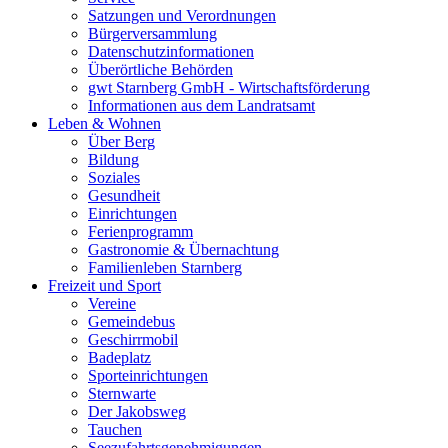
Satzungen und Verordnungen
Bürgerversammlung
Datenschutzinformationen
Überörtliche Behörden
gwt Starnberg GmbH - Wirtschaftsförderung
Informationen aus dem Landratsamt
Leben & Wohnen
Über Berg
Bildung
Soziales
Gesundheit
Einrichtungen
Ferienprogramm
Gastronomie & Übernachtung
Familienleben Starnberg
Freizeit und Sport
Vereine
Gemeindebus
Geschirrmobil
Badeplatz
Sporteinrichtungen
Sternwarte
Der Jakobsweg
Tauchen
Seezufahrtsgenehmigungen