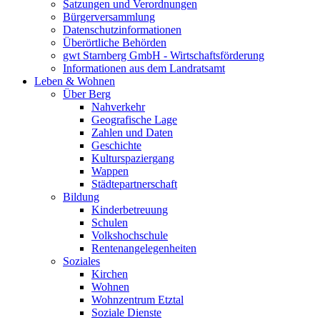
Satzungen und Verordnungen
Bürgerversammlung
Datenschutzinformationen
Überörtliche Behörden
gwt Starnberg GmbH - Wirtschaftsförderung
Informationen aus dem Landratsamt
Leben & Wohnen
Über Berg
Nahverkehr
Geografische Lage
Zahlen und Daten
Geschichte
Kulturspaziergang
Wappen
Städtepartnerschaft
Bildung
Kinderbetreuung
Schulen
Volkshochschule
Rentenangelegenheiten
Soziales
Kirchen
Wohnen
Wohnzentrum Etztal
Soziale Dienste