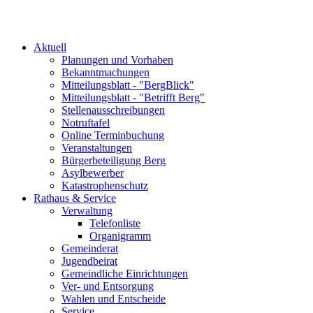
Aktuell
Planungen und Vorhaben
Bekanntmachungen
Mitteilungsblatt - "BergBlick"
Mitteilungsblatt - "Betrifft Berg"
Stellenausschreibungen
Notruftafel
Online Terminbuchung
Veranstaltungen
Bürgerbeteiligung Berg
Asylbewerber
Katastrophenschutz
Rathaus & Service
Verwaltung
Telefonliste
Organigramm
Gemeinderat
Jugendbeirat
Gemeindliche Einrichtungen
Ver- und Entsorgung
Wahlen und Entscheide
Service