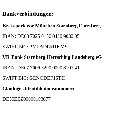
Bankverbindungen:
Kreissparkasse München Starnberg Ebersberg
IBAN: DE08 7025 0150 0430 9030 05
SWIFT-BIC: BYLADEM1KMS
VR-Bank Starnberg-Herrsching-Landsberg eG
IBAN: DE67 7009 3200 0000 8105 41
SWIFT-BIC: GENODEF1STH
Gläubiger-Identifikationsnummer:
DE59ZZZ00000193877