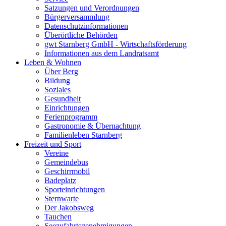
Satzungen und Verordnungen
Bürgerversammlung
Datenschutzinformationen
Überörtliche Behörden
gwt Starnberg GmbH - Wirtschaftsförderung
Informationen aus dem Landratsamt
Leben & Wohnen
Über Berg
Bildung
Soziales
Gesundheit
Einrichtungen
Ferienprogramm
Gastronomie & Übernachtung
Familienleben Starnberg
Freizeit und Sport
Vereine
Gemeindebus
Geschirrmobil
Badeplatz
Sporteinrichtungen
Sternwarte
Der Jakobsweg
Tauchen
Seezufahrtsgenehmigungen