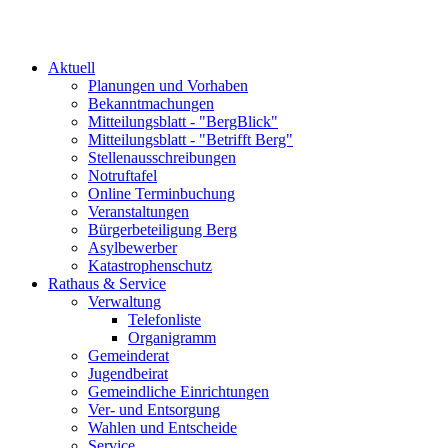
Aktuell
Planungen und Vorhaben
Bekanntmachungen
Mitteilungsblatt - "BergBlick"
Mitteilungsblatt - "Betrifft Berg"
Stellenausschreibungen
Notruftafel
Online Terminbuchung
Veranstaltungen
Bürgerbeteiligung Berg
Asylbewerber
Katastrophenschutz
Rathaus & Service
Verwaltung
Telefonliste
Organigramm
Gemeinderat
Jugendbeirat
Gemeindliche Einrichtungen
Ver- und Entsorgung
Wahlen und Entscheide
Service