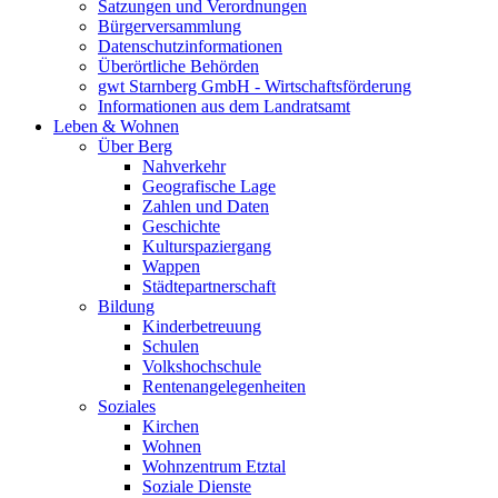
Satzungen und Verordnungen
Bürgerversammlung
Datenschutzinformationen
Überörtliche Behörden
gwt Starnberg GmbH - Wirtschaftsförderung
Informationen aus dem Landratsamt
Leben & Wohnen
Über Berg
Nahverkehr
Geografische Lage
Zahlen und Daten
Geschichte
Kulturspaziergang
Wappen
Städtepartnerschaft
Bildung
Kinderbetreuung
Schulen
Volkshochschule
Rentenangelegenheiten
Soziales
Kirchen
Wohnen
Wohnzentrum Etztal
Soziale Dienste