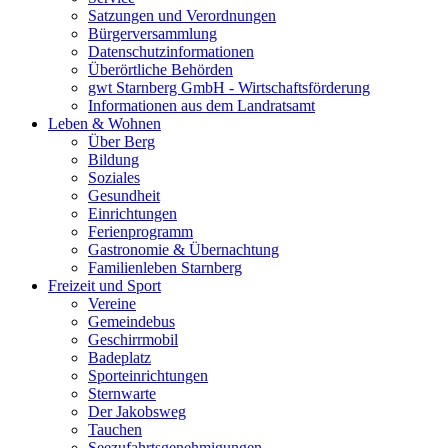
Satzungen und Verordnungen
Bürgerversammlung
Datenschutzinformationen
Überörtliche Behörden
gwt Starnberg GmbH - Wirtschaftsförderung
Informationen aus dem Landratsamt
Leben & Wohnen
Über Berg
Bildung
Soziales
Gesundheit
Einrichtungen
Ferienprogramm
Gastronomie & Übernachtung
Familienleben Starnberg
Freizeit und Sport
Vereine
Gemeindebus
Geschirrmobil
Badeplatz
Sporteinrichtungen
Sternwarte
Der Jakobsweg
Tauchen
Seezufahrtsgenehmigungen