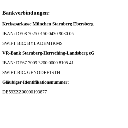
Bankverbindungen:
Kreissparkasse München Starnberg Ebersberg
IBAN: DE08 7025 0150 0430 9030 05
SWIFT-BIC: BYLADEM1KMS
VR-Bank Starnberg-Herrsching-Landsberg eG
IBAN: DE67 7009 3200 0000 8105 41
SWIFT-BIC: GENODEF1STH
Gläubiger-Identifikationsnummer:
DE59ZZZ00000193877