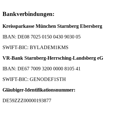
Bankverbindungen:
Kreissparkasse München Starnberg Ebersberg
IBAN: DE08 7025 0150 0430 9030 05
SWIFT-BIC: BYLADEM1KMS
VR-Bank Starnberg-Herrsching-Landsberg eG
IBAN: DE67 7009 3200 0000 8105 41
SWIFT-BIC: GENODEF1STH
Gläubiger-Identifikationsnummer:
DE59ZZZ00000193877