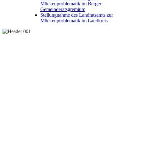
Mückenproblematik im Berger
Gemeinderatsgremium
Stellungnahme des Landratsamts zur
Mückenproblematik im Landkreis