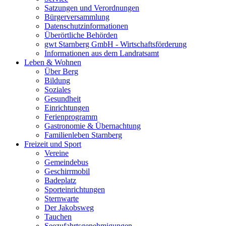
Satzungen und Verordnungen
Bürgerversammlung
Datenschutzinformationen
Überörtliche Behörden
gwt Starnberg GmbH - Wirtschaftsförderung
Informationen aus dem Landratsamt
Leben & Wohnen
Über Berg
Bildung
Soziales
Gesundheit
Einrichtungen
Ferienprogramm
Gastronomie & Übernachtung
Familienleben Starnberg
Freizeit und Sport
Vereine
Gemeindebus
Geschirrmobil
Badeplatz
Sporteinrichtungen
Sternwarte
Der Jakobsweg
Tauchen
Seezufahrtsgenehmigungen