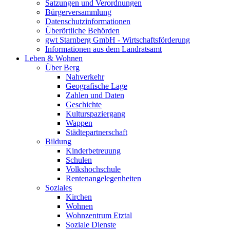
Satzungen und Verordnungen
Bürgerversammlung
Datenschutzinformationen
Überörtliche Behörden
gwt Starnberg GmbH - Wirtschaftsförderung
Informationen aus dem Landratsamt
Leben & Wohnen
Über Berg
Nahverkehr
Geografische Lage
Zahlen und Daten
Geschichte
Kulturspaziergang
Wappen
Städtepartnerschaft
Bildung
Kinderbetreuung
Schulen
Volkshochschule
Rentenangelegenheiten
Soziales
Kirchen
Wohnen
Wohnzentrum Etztal
Soziale Dienste