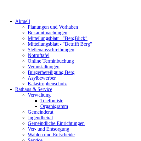
Aktuell
Planungen und Vorhaben
Bekanntmachungen
Mitteilungsblatt - "BergBlick"
Mitteilungsblatt - "Betrifft Berg"
Stellenausschreibungen
Notruftafel
Online Terminbuchung
Veranstaltungen
Bürgerbeteiligung Berg
Asylbewerber
Katastrophenschutz
Rathaus & Service
Verwaltung
Telefonliste
Organigramm
Gemeinderat
Jugendbeirat
Gemeindliche Einrichtungen
Ver- und Entsorgung
Wahlen und Entscheide
Service