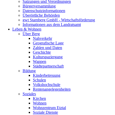
Satzungen und Verordnungen
Bürgerversammlung
Datenschutzinformationen
Überörtliche Behörden
gwt Starnberg GmbH - Wirtschaftsförderung
Informationen aus dem Landratsamt
Leben & Wohnen
Über Berg
Nahverkehr
Geografische Lage
Zahlen und Daten
Geschichte
Kulturspaziergang
Wappen
Städtepartnerschaft
Bildung
Kinderbetreuung
Schulen
Volkshochschule
Rentenangelegenheiten
Soziales
Kirchen
Wohnen
Wohnzentrum Etztal
Soziale Dienste