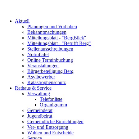
Aktuell
Planungen und Vorhaben
Bekanntmachungen
Mitteilungsblatt - "BergBlick"
Mitteilungsblatt - "Betrifft Berg"
Stellenausschreibungen
Notruftafel
Online Terminbuchung
Veranstaltungen
Bürgerbeteiligung Berg
Asylbewerber
Katastrophenschutz
Rathaus & Service
Verwaltung
Telefonliste
Organigramm
Gemeinderat
Jugendbeirat
Gemeindliche Einrichtungen
Ver- und Entsorgung
Wahlen und Entscheide
Service