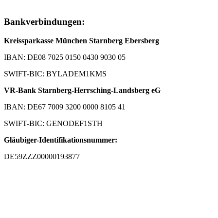
Bankverbindungen:
Kreissparkasse München Starnberg Ebersberg
IBAN: DE08 7025 0150 0430 9030 05
SWIFT-BIC: BYLADEM1KMS
VR-Bank Starnberg-Herrsching-Landsberg eG
IBAN: DE67 7009 3200 0000 8105 41
SWIFT-BIC: GENODEF1STH
Gläubiger-Identifikationsnummer:
DE59ZZZ00000193877