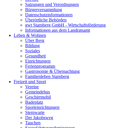
Satzungen und Verordnungen
Bürgerversammlung
Datenschutzinformationen
Überörtliche Behörden
gwt Starnberg GmbH - Wirtschaftsförderung
Informationen aus dem Landratsamt
Leben & Wohnen
Über Berg
Bildung
Soziales
Gesundheit
Einrichtungen
Ferienprogramm
Gastronomie & Übernachtung
Familienleben Starnberg
Freizeit und Sport
Vereine
Gemeindebus
Geschirrmobil
Badeplatz
Sporteinrichtungen
Sternwarte
Der Jakobsweg
Tauchen
Seezufahrtsgenehmigungen