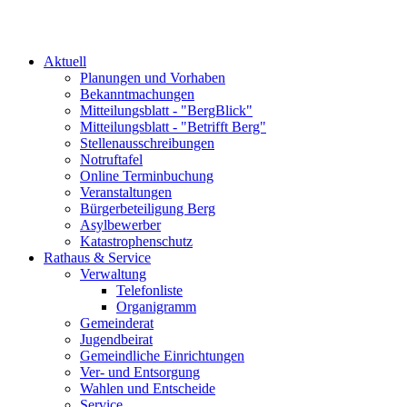
Aktuell
Planungen und Vorhaben
Bekanntmachungen
Mitteilungsblatt - "BergBlick"
Mitteilungsblatt - "Betrifft Berg"
Stellenausschreibungen
Notruftafel
Online Terminbuchung
Veranstaltungen
Bürgerbeteiligung Berg
Asylbewerber
Katastrophenschutz
Rathaus & Service
Verwaltung
Telefonliste
Organigramm
Gemeinderat
Jugendbeirat
Gemeindliche Einrichtungen
Ver- und Entsorgung
Wahlen und Entscheide
Service