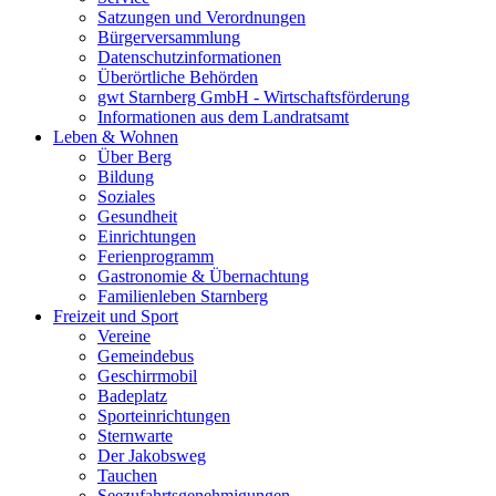
Satzungen und Verordnungen
Bürgerversammlung
Datenschutzinformationen
Überörtliche Behörden
gwt Starnberg GmbH - Wirtschaftsförderung
Informationen aus dem Landratsamt
Leben & Wohnen
Über Berg
Bildung
Soziales
Gesundheit
Einrichtungen
Ferienprogramm
Gastronomie & Übernachtung
Familienleben Starnberg
Freizeit und Sport
Vereine
Gemeindebus
Geschirrmobil
Badeplatz
Sporteinrichtungen
Sternwarte
Der Jakobsweg
Tauchen
Seezufahrtsgenehmigungen