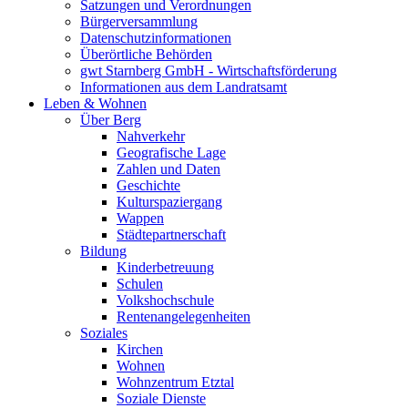
Satzungen und Verordnungen
Bürgerversammlung
Datenschutzinformationen
Überörtliche Behörden
gwt Starnberg GmbH - Wirtschaftsförderung
Informationen aus dem Landratsamt
Leben & Wohnen
Über Berg
Nahverkehr
Geografische Lage
Zahlen und Daten
Geschichte
Kulturspaziergang
Wappen
Städtepartnerschaft
Bildung
Kinderbetreuung
Schulen
Volkshochschule
Rentenangelegenheiten
Soziales
Kirchen
Wohnen
Wohnzentrum Etztal
Soziale Dienste