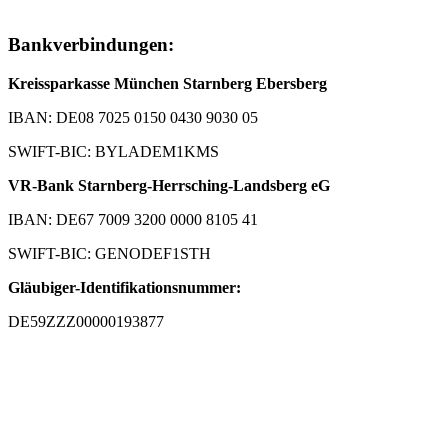
Bankverbindungen:
Kreissparkasse München Starnberg Ebersberg
IBAN: DE08 7025 0150 0430 9030 05
SWIFT-BIC: BYLADEM1KMS
VR-Bank Starnberg-Herrsching-Landsberg eG
IBAN: DE67 7009 3200 0000 8105 41
SWIFT-BIC: GENODEF1STH
Gläubiger-Identifikationsnummer:
DE59ZZZ00000193877