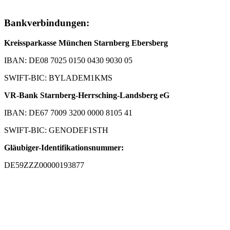
Bankverbindungen:
Kreissparkasse München Starnberg Ebersberg
IBAN: DE08 7025 0150 0430 9030 05
SWIFT-BIC: BYLADEM1KMS
VR-Bank Starnberg-Herrsching-Landsberg eG
IBAN: DE67 7009 3200 0000 8105 41
SWIFT-BIC: GENODEF1STH
Gläubiger-Identifikationsnummer:
DE59ZZZ00000193877