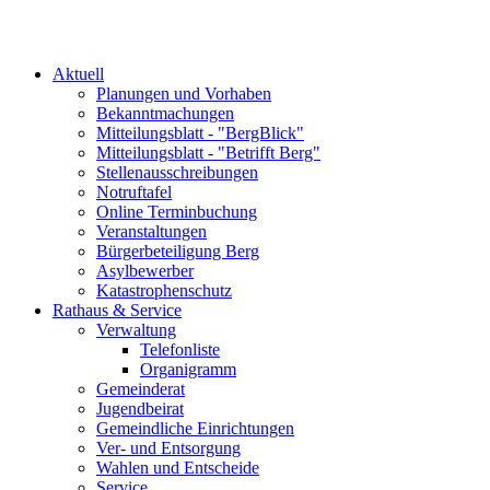
Aktuell
Planungen und Vorhaben
Bekanntmachungen
Mitteilungsblatt - "BergBlick"
Mitteilungsblatt - "Betrifft Berg"
Stellenausschreibungen
Notruftafel
Online Terminbuchung
Veranstaltungen
Bürgerbeteiligung Berg
Asylbewerber
Katastrophenschutz
Rathaus & Service
Verwaltung
Telefonliste
Organigramm
Gemeinderat
Jugendbeirat
Gemeindliche Einrichtungen
Ver- und Entsorgung
Wahlen und Entscheide
Service