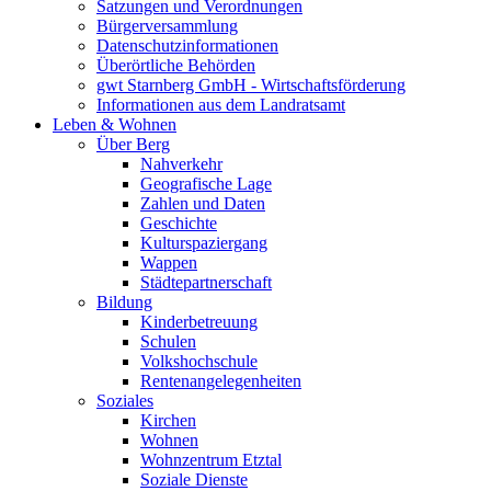
Satzungen und Verordnungen
Bürgerversammlung
Datenschutzinformationen
Überörtliche Behörden
gwt Starnberg GmbH - Wirtschaftsförderung
Informationen aus dem Landratsamt
Leben & Wohnen
Über Berg
Nahverkehr
Geografische Lage
Zahlen und Daten
Geschichte
Kulturspaziergang
Wappen
Städtepartnerschaft
Bildung
Kinderbetreuung
Schulen
Volkshochschule
Rentenangelegenheiten
Soziales
Kirchen
Wohnen
Wohnzentrum Etztal
Soziale Dienste