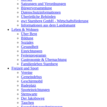
Satzungen und Verordnungen
Bürgerversammlung
Datenschutzinformationen
Überörtliche Behörden
gwt Starnberg GmbH - Wirtschaftsförderung
Informationen aus dem Landratsamt
Leben & Wohnen
Über Berg
Bildung
Soziales
Gesundheit
Einrichtungen
Ferienprogramm
Gastronomie & Übernachtung
Familienleben Starnberg
Freizeit und Sport
Vereine
Gemeindebus
Geschirrmobil
Badeplatz
Sporteinrichtungen
Sternwarte
Der Jakobsweg
Tauchen
Seezufahrtsgenehmigungen