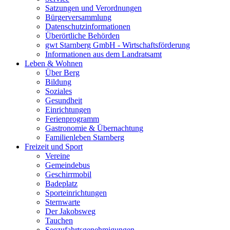
Satzungen und Verordnungen
Bürgerversammlung
Datenschutzinformationen
Überörtliche Behörden
gwt Starnberg GmbH - Wirtschaftsförderung
Informationen aus dem Landratsamt
Leben & Wohnen
Über Berg
Bildung
Soziales
Gesundheit
Einrichtungen
Ferienprogramm
Gastronomie & Übernachtung
Familienleben Starnberg
Freizeit und Sport
Vereine
Gemeindebus
Geschirrmobil
Badeplatz
Sporteinrichtungen
Sternwarte
Der Jakobsweg
Tauchen
Seezufahrtsgenehmigungen