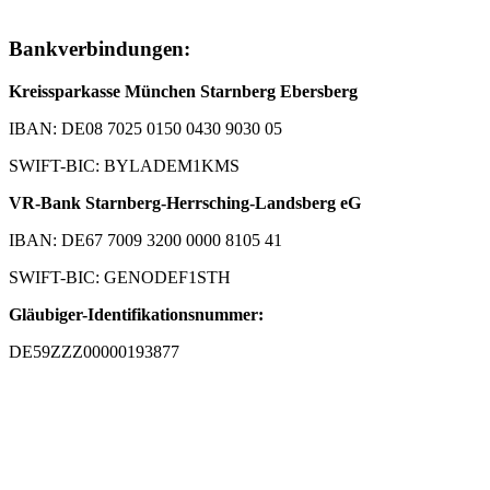
Bankverbindungen:
Kreissparkasse München Starnberg Ebersberg
IBAN: DE08 7025 0150 0430 9030 05
SWIFT-BIC: BYLADEM1KMS
VR-Bank Starnberg-Herrsching-Landsberg eG
IBAN: DE67 7009 3200 0000 8105 41
SWIFT-BIC: GENODEF1STH
Gläubiger-Identifikationsnummer:
DE59ZZZ00000193877