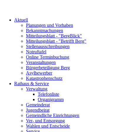
Aktuell
Planungen und Vorhaben
Bekanntmachungen
Mitteilungsblatt - "BergBlick"
Mitteilungsblatt - "Betrifft Berg"
Stellenausschreibungen
Notruftafel
Online Terminbuchung
Veranstaltungen
Bürgerbeteiligung Berg
Asylbewerber
Katastrophenschutz
Rathaus & Service
Verwaltung
Telefonliste
Organigramm
Gemeinderat
Jugendbeirat
Gemeindliche Einrichtungen
Ver- und Entsorgung
Wahlen und Entscheide
Service