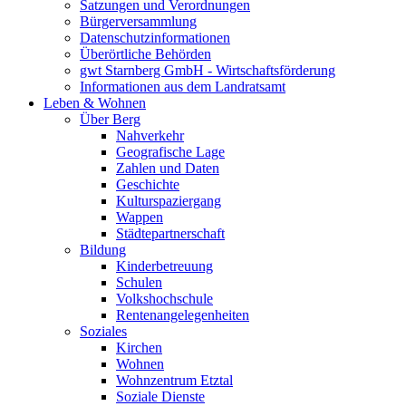
Satzungen und Verordnungen
Bürgerversammlung
Datenschutzinformationen
Überörtliche Behörden
gwt Starnberg GmbH - Wirtschaftsförderung
Informationen aus dem Landratsamt
Leben & Wohnen
Über Berg
Nahverkehr
Geografische Lage
Zahlen und Daten
Geschichte
Kulturspaziergang
Wappen
Städtepartnerschaft
Bildung
Kinderbetreuung
Schulen
Volkshochschule
Rentenangelegenheiten
Soziales
Kirchen
Wohnen
Wohnzentrum Etztal
Soziale Dienste