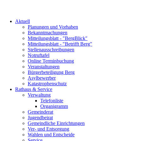
Aktuell
Planungen und Vorhaben
Bekanntmachungen
Mitteilungsblatt - "BergBlick"
Mitteilungsblatt - "Betrifft Berg"
Stellenausschreibungen
Notruftafel
Online Terminbuchung
Veranstaltungen
Bürgerbeteiligung Berg
Asylbewerber
Katastrophenschutz
Rathaus & Service
Verwaltung
Telefonliste
Organigramm
Gemeinderat
Jugendbeirat
Gemeindliche Einrichtungen
Ver- und Entsorgung
Wahlen und Entscheide
Service