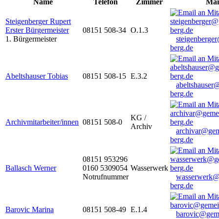
Name
Telefon
Zimmer
Mai
Steigenberger Rupert
Erster Bürgermeister
08151 508-34
O.1.3
1. Bürgermeister
steigenberge
berg.de
Abeltshauser Tobias
08151 508-15
E.3.2
abeltshauser
berg.de
KG /
Archivmitarbeiter/innen
08151 508-0
Archiv
archivar@gem
berg.de
08151 953296
Ballasch Werner
0160 5309054
Wasserwerk
Notrufnummer
wasserwerk@
berg.de
Barovic Marina
08151 508-49
E.1.4
barovic@gem