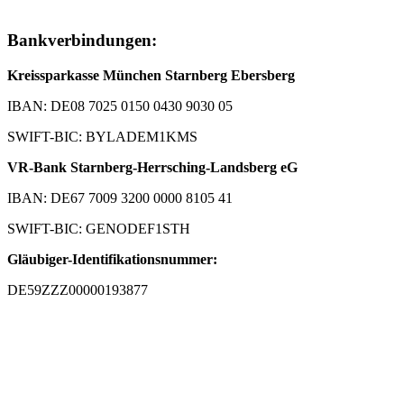
Bankverbindungen:
Kreissparkasse München Starnberg Ebersberg
IBAN: DE08 7025 0150 0430 9030 05
SWIFT-BIC: BYLADEM1KMS
VR-Bank Starnberg-Herrsching-Landsberg eG
IBAN: DE67 7009 3200 0000 8105 41
SWIFT-BIC: GENODEF1STH
Gläubiger-Identifikationsnummer:
DE59ZZZ00000193877