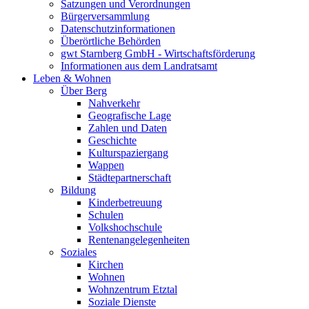
Satzungen und Verordnungen
Bürgerversammlung
Datenschutzinformationen
Überörtliche Behörden
gwt Starnberg GmbH - Wirtschaftsförderung
Informationen aus dem Landratsamt
Leben & Wohnen
Über Berg
Nahverkehr
Geografische Lage
Zahlen und Daten
Geschichte
Kulturspaziergang
Wappen
Städtepartnerschaft
Bildung
Kinderbetreuung
Schulen
Volkshochschule
Rentenangelegenheiten
Soziales
Kirchen
Wohnen
Wohnzentrum Etztal
Soziale Dienste