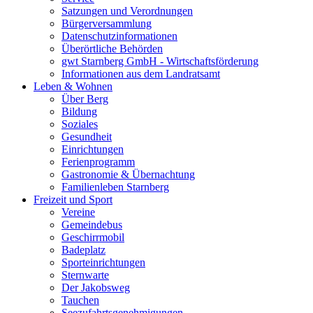
Satzungen und Verordnungen
Bürgerversammlung
Datenschutzinformationen
Überörtliche Behörden
gwt Starnberg GmbH - Wirtschaftsförderung
Informationen aus dem Landratsamt
Leben & Wohnen
Über Berg
Bildung
Soziales
Gesundheit
Einrichtungen
Ferienprogramm
Gastronomie & Übernachtung
Familienleben Starnberg
Freizeit und Sport
Vereine
Gemeindebus
Geschirrmobil
Badeplatz
Sporteinrichtungen
Sternwarte
Der Jakobsweg
Tauchen
Seezufahrtsgenehmigungen