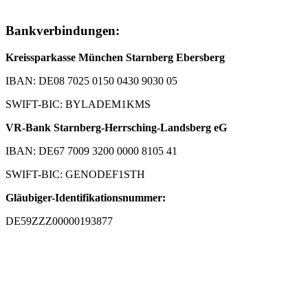
Bankverbindungen:
Kreissparkasse München Starnberg Ebersberg
IBAN: DE08 7025 0150 0430 9030 05
SWIFT-BIC: BYLADEM1KMS
VR-Bank Starnberg-Herrsching-Landsberg eG
IBAN: DE67 7009 3200 0000 8105 41
SWIFT-BIC: GENODEF1STH
Gläubiger-Identifikationsnummer:
DE59ZZZ00000193877