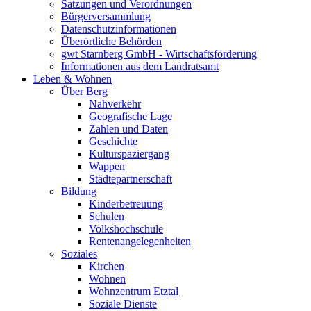
Satzungen und Verordnungen
Bürgerversammlung
Datenschutzinformationen
Überörtliche Behörden
gwt Starnberg GmbH - Wirtschaftsförderung
Informationen aus dem Landratsamt
Leben & Wohnen
Über Berg
Nahverkehr
Geografische Lage
Zahlen und Daten
Geschichte
Kulturspaziergang
Wappen
Städtepartnerschaft
Bildung
Kinderbetreuung
Schulen
Volkshochschule
Rentenangelegenheiten
Soziales
Kirchen
Wohnen
Wohnzentrum Etztal
Soziale Dienste