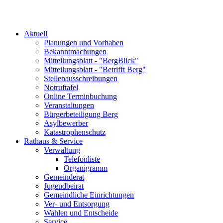
Aktuell
Planungen und Vorhaben
Bekanntmachungen
Mitteilungsblatt - "BergBlick"
Mitteilungsblatt - "Betrifft Berg"
Stellenausschreibungen
Notruftafel
Online Terminbuchung
Veranstaltungen
Bürgerbeteiligung Berg
Asylbewerber
Katastrophenschutz
Rathaus & Service
Verwaltung
Telefonliste
Organigramm
Gemeinderat
Jugendbeirat
Gemeindliche Einrichtungen
Ver- und Entsorgung
Wahlen und Entscheide
Service