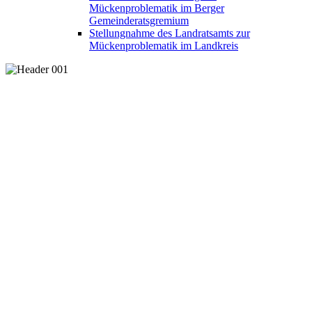
Mückenproblematik im Berger
Gemeinderatsgremium
Stellungnahme des Landratsamts zur
Mückenproblematik im Landkreis