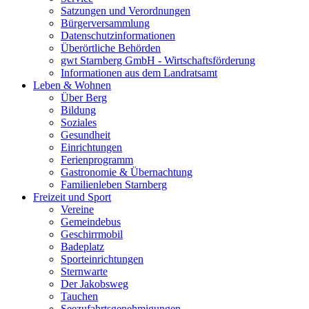
Satzungen und Verordnungen
Bürgerversammlung
Datenschutzinformationen
Überörtliche Behörden
gwt Starnberg GmbH - Wirtschaftsförderung
Informationen aus dem Landratsamt
Leben & Wohnen
Über Berg
Bildung
Soziales
Gesundheit
Einrichtungen
Ferienprogramm
Gastronomie & Übernachtung
Familienleben Starnberg
Freizeit und Sport
Vereine
Gemeindebus
Geschirrmobil
Badeplatz
Sporteinrichtungen
Sternwarte
Der Jakobsweg
Tauchen
Seezufahrtsgenehmigungen