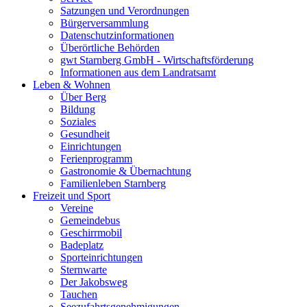
Satzungen und Verordnungen
Bürgerversammlung
Datenschutzinformationen
Überörtliche Behörden
gwt Starnberg GmbH - Wirtschaftsförderung
Informationen aus dem Landratsamt
Leben & Wohnen
Über Berg
Bildung
Soziales
Gesundheit
Einrichtungen
Ferienprogramm
Gastronomie & Übernachtung
Familienleben Starnberg
Freizeit und Sport
Vereine
Gemeindebus
Geschirrmobil
Badeplatz
Sporteinrichtungen
Sternwarte
Der Jakobsweg
Tauchen
Seezufahrtsgenehmigungen