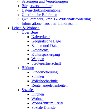
Satzungen und Verordnungen
Bürgerversammlung
Datenschutzinformationen
Überörtliche Behörden
gwt Starnberg GmbH - Wirtschaftsförderung
Informationen aus dem Landratsamt
Leben & Wohnen
Über Berg
Nahverkehr
Geografische Lage
Zahlen und Daten
Geschichte
Kulturspaziergang
Wappen
Städtepartnerschaft
Bildung
Kinderbetreuung
Schulen
Volkshochschule
Rentenangelegenheiten
Soziales
Kirchen
Wohnen
Wohnzentrum Etztal
Soziale Dienste