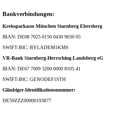
Bankverbindungen:
Kreissparkasse München Starnberg Ebersberg
IBAN: DE08 7025 0150 0430 9030 05
SWIFT-BIC: BYLADEM1KMS
VR-Bank Starnberg-Herrsching-Landsberg eG
IBAN: DE67 7009 3200 0000 8105 41
SWIFT-BIC: GENODEF1STH
Gläubiger-Identifikationsnummer:
DE59ZZZ00000193877