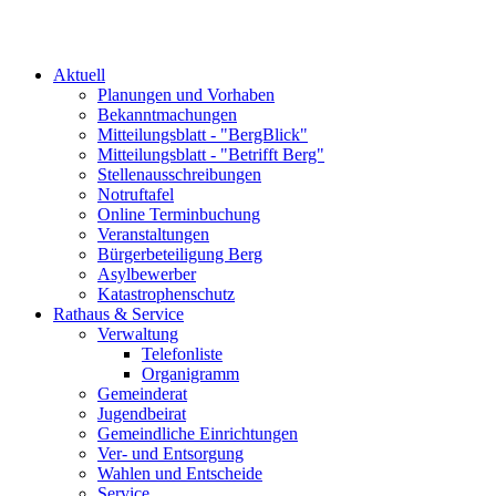
Aktuell
Planungen und Vorhaben
Bekanntmachungen
Mitteilungsblatt - "BergBlick"
Mitteilungsblatt - "Betrifft Berg"
Stellenausschreibungen
Notruftafel
Online Terminbuchung
Veranstaltungen
Bürgerbeteiligung Berg
Asylbewerber
Katastrophenschutz
Rathaus & Service
Verwaltung
Telefonliste
Organigramm
Gemeinderat
Jugendbeirat
Gemeindliche Einrichtungen
Ver- und Entsorgung
Wahlen und Entscheide
Service