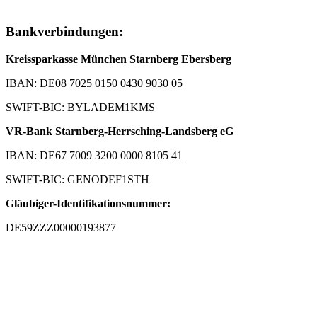
Bankverbindungen:
Kreissparkasse München Starnberg Ebersberg
IBAN: DE08 7025 0150 0430 9030 05
SWIFT-BIC: BYLADEM1KMS
VR-Bank Starnberg-Herrsching-Landsberg eG
IBAN: DE67 7009 3200 0000 8105 41
SWIFT-BIC: GENODEF1STH
Gläubiger-Identifikationsnummer:
DE59ZZZ00000193877