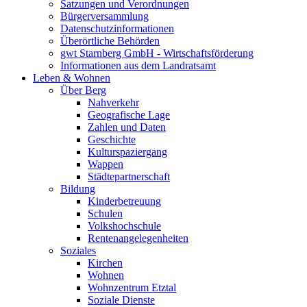
Satzungen und Verordnungen
Bürgerversammlung
Datenschutzinformationen
Überörtliche Behörden
gwt Starnberg GmbH - Wirtschaftsförderung
Informationen aus dem Landratsamt
Leben & Wohnen
Über Berg
Nahverkehr
Geografische Lage
Zahlen und Daten
Geschichte
Kulturspaziergang
Wappen
Städtepartnerschaft
Bildung
Kinderbetreuung
Schulen
Volkshochschule
Rentenangelegenheiten
Soziales
Kirchen
Wohnen
Wohnzentrum Etztal
Soziale Dienste