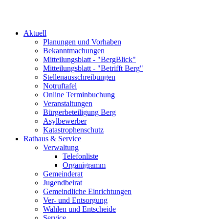
Aktuell
Planungen und Vorhaben
Bekanntmachungen
Mitteilungsblatt - "BergBlick"
Mitteilungsblatt - "Betrifft Berg"
Stellenausschreibungen
Notruftafel
Online Terminbuchung
Veranstaltungen
Bürgerbeteiligung Berg
Asylbewerber
Katastrophenschutz
Rathaus & Service
Verwaltung
Telefonliste
Organigramm
Gemeinderat
Jugendbeirat
Gemeindliche Einrichtungen
Ver- und Entsorgung
Wahlen und Entscheide
Service