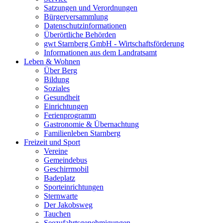
Satzungen und Verordnungen
Bürgerversammlung
Datenschutzinformationen
Überörtliche Behörden
gwt Starnberg GmbH - Wirtschaftsförderung
Informationen aus dem Landratsamt
Leben & Wohnen
Über Berg
Bildung
Soziales
Gesundheit
Einrichtungen
Ferienprogramm
Gastronomie & Übernachtung
Familienleben Starnberg
Freizeit und Sport
Vereine
Gemeindebus
Geschirrmobil
Badeplatz
Sporteinrichtungen
Sternwarte
Der Jakobsweg
Tauchen
Seezufahrtsgenehmigungen