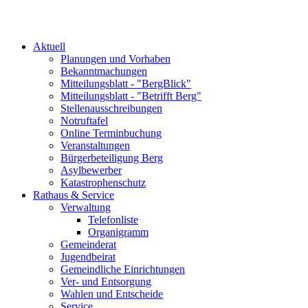
Aktuell
Planungen und Vorhaben
Bekanntmachungen
Mitteilungsblatt - "BergBlick"
Mitteilungsblatt - "Betrifft Berg"
Stellenausschreibungen
Notruftafel
Online Terminbuchung
Veranstaltungen
Bürgerbeteiligung Berg
Asylbewerber
Katastrophenschutz
Rathaus & Service
Verwaltung
Telefonliste
Organigramm
Gemeinderat
Jugendbeirat
Gemeindliche Einrichtungen
Ver- und Entsorgung
Wahlen und Entscheide
Service