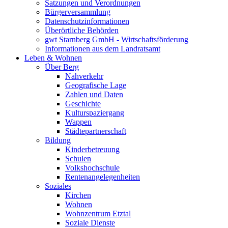
Satzungen und Verordnungen
Bürgerversammlung
Datenschutzinformationen
Überörtliche Behörden
gwt Starnberg GmbH - Wirtschaftsförderung
Informationen aus dem Landratsamt
Leben & Wohnen
Über Berg
Nahverkehr
Geografische Lage
Zahlen und Daten
Geschichte
Kulturspaziergang
Wappen
Städtepartnerschaft
Bildung
Kinderbetreuung
Schulen
Volkshochschule
Rentenangelegenheiten
Soziales
Kirchen
Wohnen
Wohnzentrum Etztal
Soziale Dienste