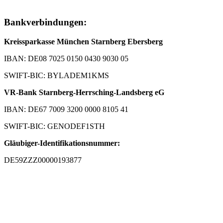
Bankverbindungen:
Kreissparkasse München Starnberg Ebersberg
IBAN: DE08 7025 0150 0430 9030 05
SWIFT-BIC: BYLADEM1KMS
VR-Bank Starnberg-Herrsching-Landsberg eG
IBAN: DE67 7009 3200 0000 8105 41
SWIFT-BIC: GENODEF1STH
Gläubiger-Identifikationsnummer:
DE59ZZZ00000193877