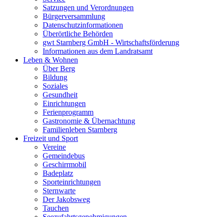
Satzungen und Verordnungen
Bürgerversammlung
Datenschutzinformationen
Überörtliche Behörden
gwt Starnberg GmbH - Wirtschaftsförderung
Informationen aus dem Landratsamt
Leben & Wohnen
Über Berg
Bildung
Soziales
Gesundheit
Einrichtungen
Ferienprogramm
Gastronomie & Übernachtung
Familienleben Starnberg
Freizeit und Sport
Vereine
Gemeindebus
Geschirrmobil
Badeplatz
Sporteinrichtungen
Sternwarte
Der Jakobsweg
Tauchen
Seezufahrtsgenehmigungen