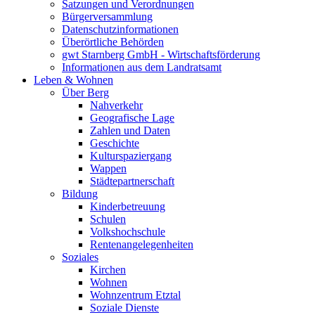
Satzungen und Verordnungen
Bürgerversammlung
Datenschutzinformationen
Überörtliche Behörden
gwt Starnberg GmbH - Wirtschaftsförderung
Informationen aus dem Landratsamt
Leben & Wohnen
Über Berg
Nahverkehr
Geografische Lage
Zahlen und Daten
Geschichte
Kulturspaziergang
Wappen
Städtepartnerschaft
Bildung
Kinderbetreuung
Schulen
Volkshochschule
Rentenangelegenheiten
Soziales
Kirchen
Wohnen
Wohnzentrum Etztal
Soziale Dienste