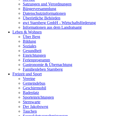
Satzungen und Verordnungen
Bürgerversammlung
Datenschutzinformationen
Überörtliche Behörden
gwt Starnberg GmbH - Wirtschaftsförderung
Informationen aus dem Landratsamt
Leben & Wohnen
Über Berg
Bildung
Soziales
Gesundheit
Einrichtungen
Ferienprogramm
Gastronomie & Übernachtung
Familienleben Starnberg
Freizeit und Sport
Vereine
Gemeindebus
Geschirrmobil
Badeplatz
Sporteinrichtungen
Sternwarte
Der Jakobsweg
Tauchen
Seezufahrtsgenehmigungen