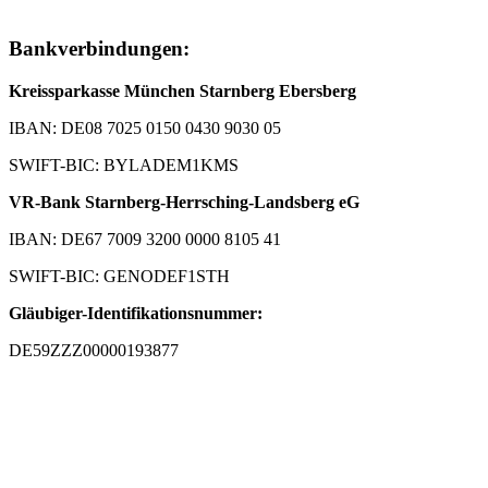
Bankverbindungen:
Kreissparkasse München Starnberg Ebersberg
IBAN: DE08 7025 0150 0430 9030 05
SWIFT-BIC: BYLADEM1KMS
VR-Bank Starnberg-Herrsching-Landsberg eG
IBAN: DE67 7009 3200 0000 8105 41
SWIFT-BIC: GENODEF1STH
Gläubiger-Identifikationsnummer:
DE59ZZZ00000193877