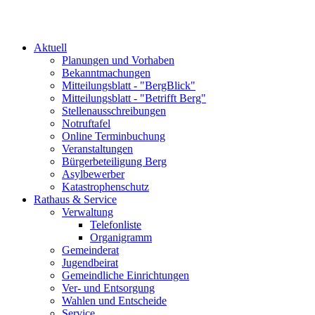
Aktuell
Planungen und Vorhaben
Bekanntmachungen
Mitteilungsblatt - "BergBlick"
Mitteilungsblatt - "Betrifft Berg"
Stellenausschreibungen
Notruftafel
Online Terminbuchung
Veranstaltungen
Bürgerbeteiligung Berg
Asylbewerber
Katastrophenschutz
Rathaus & Service
Verwaltung
Telefonliste
Organigramm
Gemeinderat
Jugendbeirat
Gemeindliche Einrichtungen
Ver- und Entsorgung
Wahlen und Entscheide
Service