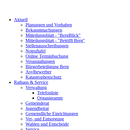
Aktuell
Planungen und Vorhaben
Bekanntmachungen
Mitteilungsblatt - "BergBlick"
Mitteilungsblatt - "Betrifft Berg"
Stellenausschreibungen
Notruftafel
Online Terminbuchung
Veranstaltungen
Bürgerbeteiligung Berg
Asylbewerber
Katastrophenschutz
Rathaus & Service
Verwaltung
Telefonliste
Organigramm
Gemeinderat
Jugendbeirat
Gemeindliche Einrichtungen
Ver- und Entsorgung
Wahlen und Entscheide
Service