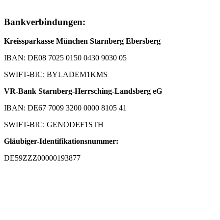
Bankverbindungen:
Kreissparkasse München Starnberg Ebersberg
IBAN: DE08 7025 0150 0430 9030 05
SWIFT-BIC: BYLADEM1KMS
VR-Bank Starnberg-Herrsching-Landsberg eG
IBAN: DE67 7009 3200 0000 8105 41
SWIFT-BIC: GENODEF1STH
Gläubiger-Identifikationsnummer:
DE59ZZZ00000193877