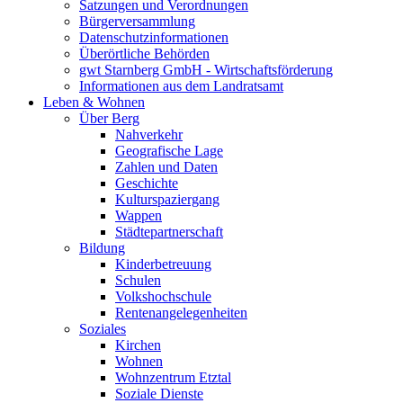
Satzungen und Verordnungen
Bürgerversammlung
Datenschutzinformationen
Überörtliche Behörden
gwt Starnberg GmbH - Wirtschaftsförderung
Informationen aus dem Landratsamt
Leben & Wohnen
Über Berg
Nahverkehr
Geografische Lage
Zahlen und Daten
Geschichte
Kulturspaziergang
Wappen
Städtepartnerschaft
Bildung
Kinderbetreuung
Schulen
Volkshochschule
Rentenangelegenheiten
Soziales
Kirchen
Wohnen
Wohnzentrum Etztal
Soziale Dienste