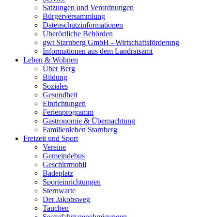
Satzungen und Verordnungen
Bürgerversammlung
Datenschutzinformationen
Überörtliche Behörden
gwt Starnberg GmbH - Wirtschaftsförderung
Informationen aus dem Landratsamt
Leben & Wohnen
Über Berg
Bildung
Soziales
Gesundheit
Einrichtungen
Ferienprogramm
Gastronomie & Übernachtung
Familienleben Starnberg
Freizeit und Sport
Vereine
Gemeindebus
Geschirrmobil
Badeplatz
Sporteinrichtungen
Sternwarte
Der Jakobsweg
Tauchen
Seezufahrtsgenehmigungen