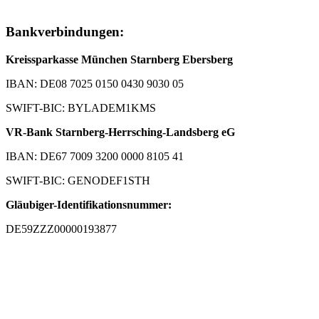
Bankverbindungen:
Kreissparkasse München Starnberg Ebersberg
IBAN: DE08 7025 0150 0430 9030 05
SWIFT-BIC: BYLADEM1KMS
VR-Bank Starnberg-Herrsching-Landsberg eG
IBAN: DE67 7009 3200 0000 8105 41
SWIFT-BIC: GENODEF1STH
Gläubiger-Identifikationsnummer:
DE59ZZZ00000193877