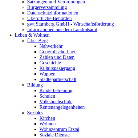
Satzungen und Verordnungen
Bürgerversammlung
Datenschutzinformationen
Überörtliche Behörden
gwt Starnberg GmbH - Wirtschaftsförderung
Informationen aus dem Landratsamt
Leben & Wohnen
Über Berg
Nahverkehr
Geografische Lage
Zahlen und Daten
Geschichte
Kulturspaziergang
Wappen
Städtepartnerschaft
Bildung
Kinderbetreuung
Schulen
Volkshochschule
Rentenangelegenheiten
Soziales
Kirchen
Wohnen
Wohnzentrum Etztal
Soziale Dienste