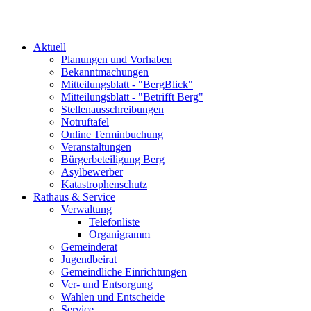
Aktuell
Planungen und Vorhaben
Bekanntmachungen
Mitteilungsblatt - "BergBlick"
Mitteilungsblatt - "Betrifft Berg"
Stellenausschreibungen
Notruftafel
Online Terminbuchung
Veranstaltungen
Bürgerbeteiligung Berg
Asylbewerber
Katastrophenschutz
Rathaus & Service
Verwaltung
Telefonliste
Organigramm
Gemeinderat
Jugendbeirat
Gemeindliche Einrichtungen
Ver- und Entsorgung
Wahlen und Entscheide
Service