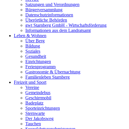
Satzungen und Verordnungen
Bürgerversammlung
Datenschutzinformationen
Überörtliche Behörden
gwt Starnberg GmbH - Wirtschaftsförderung
Informationen aus dem Landratsamt
Leben & Wohnen
Über Berg
Bildung
Soziales
Gesundheit
Einrichtungen
Ferienprogramm
Gastronomie & Übernachtung
Familienleben Starnberg
Freizeit und Sport
Vereine
Gemeindebus
Geschirrmobil
Badeplatz
Sporteinrichtungen
Sternwarte
Der Jakobsweg
Tauchen
Seezufahrtsgenehmigungen