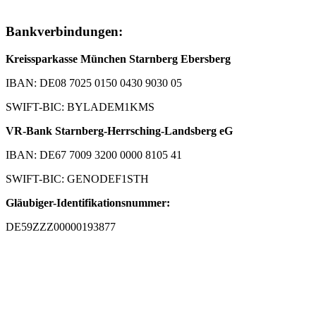
Bankverbindungen:
Kreissparkasse München Starnberg Ebersberg
IBAN: DE08 7025 0150 0430 9030 05
SWIFT-BIC: BYLADEM1KMS
VR-Bank Starnberg-Herrsching-Landsberg eG
IBAN: DE67 7009 3200 0000 8105 41
SWIFT-BIC: GENODEF1STH
Gläubiger-Identifikationsnummer:
DE59ZZZ00000193877