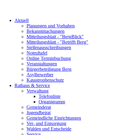
Aktuell
Planungen und Vorhaben
Bekanntmachungen
Mitteilungsblatt - "BergBlick"
Mitteilungsblatt - "Betrifft Berg"
Stellenausschreibungen
Notruftafel
Online Terminbuchung
Veranstaltungen
Bürgerbeteiligung Berg
Asylbewerber
Katastrophenschutz
Rathaus & Service
Verwaltung
Telefonliste
Organigramm
Gemeinderat
Jugendbeirat
Gemeindliche Einrichtungen
Ver- und Entsorgung
Wahlen und Entscheide
Service