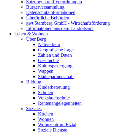
Satzungen und Verordnungen
Bürgerversammlung
Datenschutzinformationen
Überörtliche Behörden
gwt Starnberg GmbH - Wirtschaftsförderung
Informationen aus dem Landratsamt
Leben & Wohnen
Über Berg
Nahverkehr
Geografische Lage
Zahlen und Daten
Geschichte
Kulturspaziergang
Wappen
Städtepartnerschaft
Bildung
Kinderbetreuung
Schulen
Volkshochschule
Rentenangelegenheiten
Soziales
Kirchen
Wohnen
Wohnzentrum Etztal
Soziale Dienste