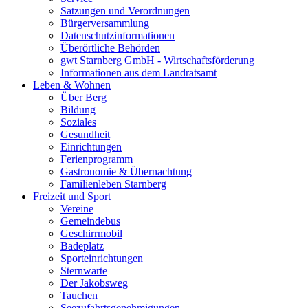
Satzungen und Verordnungen
Bürgerversammlung
Datenschutzinformationen
Überörtliche Behörden
gwt Starnberg GmbH - Wirtschaftsförderung
Informationen aus dem Landratsamt
Leben & Wohnen
Über Berg
Bildung
Soziales
Gesundheit
Einrichtungen
Ferienprogramm
Gastronomie & Übernachtung
Familienleben Starnberg
Freizeit und Sport
Vereine
Gemeindebus
Geschirrmobil
Badeplatz
Sporteinrichtungen
Sternwarte
Der Jakobsweg
Tauchen
Seezufahrtsgenehmigungen