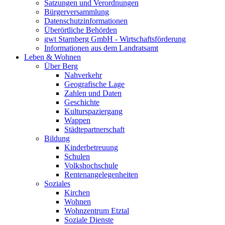
Satzungen und Verordnungen
Bürgerversammlung
Datenschutzinformationen
Überörtliche Behörden
gwt Starnberg GmbH - Wirtschaftsförderung
Informationen aus dem Landratsamt
Leben & Wohnen
Über Berg
Nahverkehr
Geografische Lage
Zahlen und Daten
Geschichte
Kulturspaziergang
Wappen
Städtepartnerschaft
Bildung
Kinderbetreuung
Schulen
Volkshochschule
Rentenangelegenheiten
Soziales
Kirchen
Wohnen
Wohnzentrum Etztal
Soziale Dienste