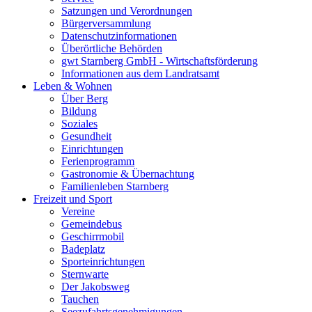
Satzungen und Verordnungen
Bürgerversammlung
Datenschutzinformationen
Überörtliche Behörden
gwt Starnberg GmbH - Wirtschaftsförderung
Informationen aus dem Landratsamt
Leben & Wohnen
Über Berg
Bildung
Soziales
Gesundheit
Einrichtungen
Ferienprogramm
Gastronomie & Übernachtung
Familienleben Starnberg
Freizeit und Sport
Vereine
Gemeindebus
Geschirrmobil
Badeplatz
Sporteinrichtungen
Sternwarte
Der Jakobsweg
Tauchen
Seezufahrtsgenehmigungen