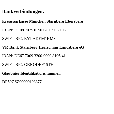
Bankverbindungen:
Kreissparkasse München Starnberg Ebersberg
IBAN: DE08 7025 0150 0430 9030 05
SWIFT-BIC: BYLADEM1KMS
VR-Bank Starnberg-Herrsching-Landsberg eG
IBAN: DE67 7009 3200 0000 8105 41
SWIFT-BIC: GENODEF1STH
Gläubiger-Identifikationsnummer:
DE59ZZZ00000193877