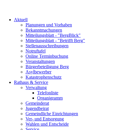
Aktuell
Planungen und Vorhaben
Bekanntmachungen
Mitteilungsblatt - "BergBlick"
Mitteilungsblatt - "Betrifft Berg"
Stellenausschreibungen
Notruftafel
Online Terminbuchung
Veranstaltungen
Bürgerbeteiligung Berg
Asylbewerber
Katastrophenschutz
Rathaus & Service
Verwaltung
Telefonliste
Organigramm
Gemeinderat
Jugendbeirat
Gemeindliche Einrichtungen
Ver- und Entsorgung
Wahlen und Entscheide
Service