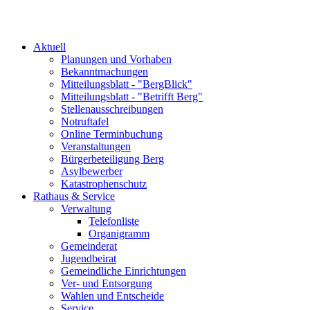
Aktuell
Planungen und Vorhaben
Bekanntmachungen
Mitteilungsblatt - "BergBlick"
Mitteilungsblatt - "Betrifft Berg"
Stellenausschreibungen
Notruftafel
Online Terminbuchung
Veranstaltungen
Bürgerbeteiligung Berg
Asylbewerber
Katastrophenschutz
Rathaus & Service
Verwaltung
Telefonliste
Organigramm
Gemeinderat
Jugendbeirat
Gemeindliche Einrichtungen
Ver- und Entsorgung
Wahlen und Entscheide
Service