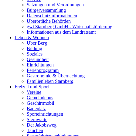
Satzungen und Verordnungen
Bürgerversammlung
Datenschutzinformationen
Überörtliche Behörden
gwt Starnberg GmbH - Wirtschaftsförderung
Informationen aus dem Landratsamt
Leben & Wohnen
Über Berg
Bildung
Soziales
Gesundheit
Einrichtungen
Ferienprogramm
Gastronomie & Übernachtung
Familienleben Starnberg
Freizeit und Sport
Vereine
Gemeindebus
Geschirrmobil
Badeplatz
Sporteinrichtungen
Sternwarte
Der Jakobsweg
Tauchen
Seezufahrtsgenehmigungen