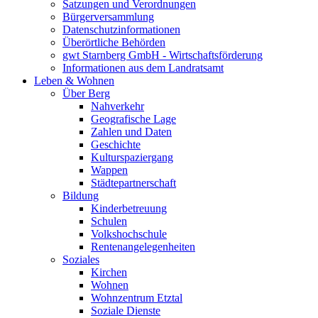
Satzungen und Verordnungen
Bürgerversammlung
Datenschutzinformationen
Überörtliche Behörden
gwt Starnberg GmbH - Wirtschaftsförderung
Informationen aus dem Landratsamt
Leben & Wohnen
Über Berg
Nahverkehr
Geografische Lage
Zahlen und Daten
Geschichte
Kulturspaziergang
Wappen
Städtepartnerschaft
Bildung
Kinderbetreuung
Schulen
Volkshochschule
Rentenangelegenheiten
Soziales
Kirchen
Wohnen
Wohnzentrum Etztal
Soziale Dienste