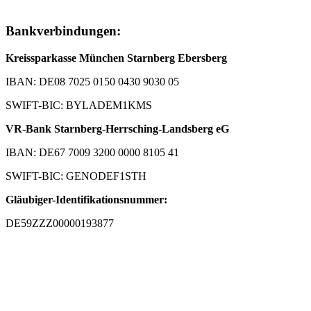
Bankverbindungen:
Kreissparkasse München Starnberg Ebersberg
IBAN: DE08 7025 0150 0430 9030 05
SWIFT-BIC: BYLADEM1KMS
VR-Bank Starnberg-Herrsching-Landsberg eG
IBAN: DE67 7009 3200 0000 8105 41
SWIFT-BIC: GENODEF1STH
Gläubiger-Identifikationsnummer:
DE59ZZZ00000193877