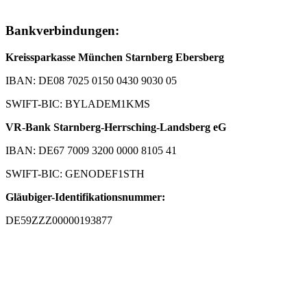
Bankverbindungen:
Kreissparkasse München Starnberg Ebersberg
IBAN: DE08 7025 0150 0430 9030 05
SWIFT-BIC: BYLADEM1KMS
VR-Bank Starnberg-Herrsching-Landsberg eG
IBAN: DE67 7009 3200 0000 8105 41
SWIFT-BIC: GENODEF1STH
Gläubiger-Identifikationsnummer:
DE59ZZZ00000193877