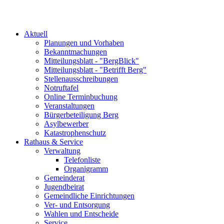
Aktuell
Planungen und Vorhaben
Bekanntmachungen
Mitteilungsblatt - "BergBlick"
Mitteilungsblatt - "Betrifft Berg"
Stellenausschreibungen
Notruftafel
Online Terminbuchung
Veranstaltungen
Bürgerbeteiligung Berg
Asylbewerber
Katastrophenschutz
Rathaus & Service
Verwaltung
Telefonliste
Organigramm
Gemeinderat
Jugendbeirat
Gemeindliche Einrichtungen
Ver- und Entsorgung
Wahlen und Entscheide
Service