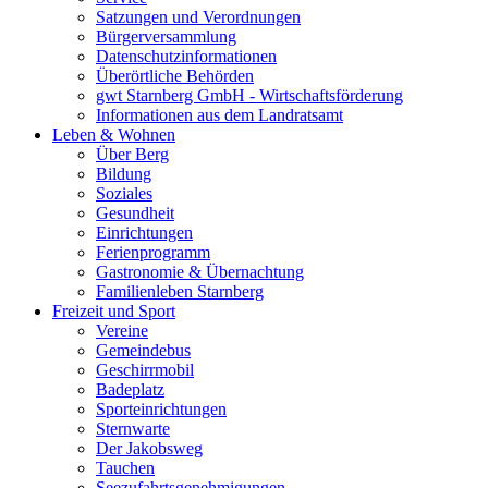
Satzungen und Verordnungen
Bürgerversammlung
Datenschutzinformationen
Überörtliche Behörden
gwt Starnberg GmbH - Wirtschaftsförderung
Informationen aus dem Landratsamt
Leben & Wohnen
Über Berg
Bildung
Soziales
Gesundheit
Einrichtungen
Ferienprogramm
Gastronomie & Übernachtung
Familienleben Starnberg
Freizeit und Sport
Vereine
Gemeindebus
Geschirrmobil
Badeplatz
Sporteinrichtungen
Sternwarte
Der Jakobsweg
Tauchen
Seezufahrtsgenehmigungen