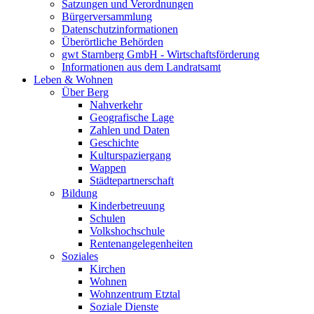
Satzungen und Verordnungen
Bürgerversammlung
Datenschutzinformationen
Überörtliche Behörden
gwt Starnberg GmbH - Wirtschaftsförderung
Informationen aus dem Landratsamt
Leben & Wohnen
Über Berg
Nahverkehr
Geografische Lage
Zahlen und Daten
Geschichte
Kulturspaziergang
Wappen
Städtepartnerschaft
Bildung
Kinderbetreuung
Schulen
Volkshochschule
Rentenangelegenheiten
Soziales
Kirchen
Wohnen
Wohnzentrum Etztal
Soziale Dienste