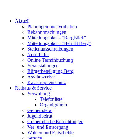
Aktuell
Planungen und Vorhaben
Bekanntmachungen
Mitteilungsblatt - "BergBlick"
Mitteilungsblatt - "Betrifft Berg"
Stellenausschreibungen
Notruftafel
Online Terminbuchung
Veranstaltungen
Bürgerbeteiligung Berg
Asylbewerber
Katastrophenschutz
Rathaus & Service
Verwaltung
Telefonliste
Organigramm
Gemeinderat
Jugendbeirat
Gemeindliche Einrichtungen
Ver- und Entsorgung
Wahlen und Entscheide
Service