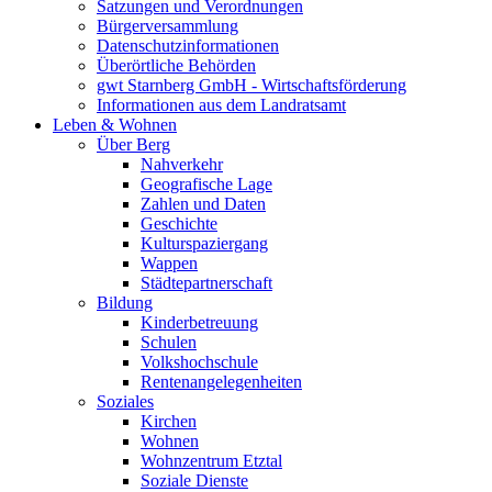
Satzungen und Verordnungen
Bürgerversammlung
Datenschutzinformationen
Überörtliche Behörden
gwt Starnberg GmbH - Wirtschaftsförderung
Informationen aus dem Landratsamt
Leben & Wohnen
Über Berg
Nahverkehr
Geografische Lage
Zahlen und Daten
Geschichte
Kulturspaziergang
Wappen
Städtepartnerschaft
Bildung
Kinderbetreuung
Schulen
Volkshochschule
Rentenangelegenheiten
Soziales
Kirchen
Wohnen
Wohnzentrum Etztal
Soziale Dienste