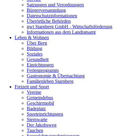
Satzungen und Verordnungen
Bürgerversammlung
Datenschutzinformationen
Überörtliche Behörden
gwt Starnberg GmbH - Wirtschaftsförderung
Informationen aus dem Landratsamt
Leben & Wohnen
Über Berg
Bildung
Soziales
Gesundheit
Einrichtungen
Ferienprogramm
Gastronomie & Übernachtung
Familienleben Starnberg
Freizeit und Sport
Vereine
Gemeindebus
Geschirrmobil
Badeplatz
Sporteinrichtungen
Sternwarte
Der Jakobsweg
Tauchen
Seezufahrtsgenehmigungen