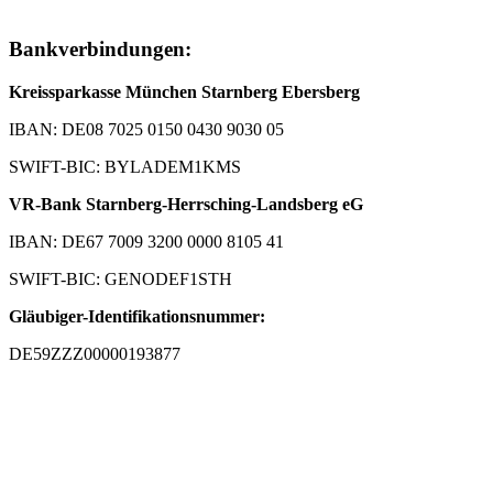
Bankverbindungen:
Kreissparkasse München Starnberg Ebersberg
IBAN: DE08 7025 0150 0430 9030 05
SWIFT-BIC: BYLADEM1KMS
VR-Bank Starnberg-Herrsching-Landsberg eG
IBAN: DE67 7009 3200 0000 8105 41
SWIFT-BIC: GENODEF1STH
Gläubiger-Identifikationsnummer:
DE59ZZZ00000193877