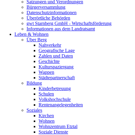
Satzungen und Verordnungen
Bürgerversammlung
Datenschutzinformationen
Überörtliche Behörden
gwt Starnberg GmbH - Wirtschaftsförderung
Informationen aus dem Landratsamt
Leben & Wohnen
Über Berg
Nahverkehr
Geografische Lage
Zahlen und Daten
Geschichte
Kulturspaziergang
Wappen
Städtepartnerschaft
Bildung
Kinderbetreuung
Schulen
Volkshochschule
Rentenangelegenheiten
Soziales
Kirchen
Wohnen
Wohnzentrum Etztal
Soziale Dienste