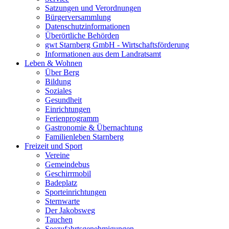
Satzungen und Verordnungen
Bürgerversammlung
Datenschutzinformationen
Überörtliche Behörden
gwt Starnberg GmbH - Wirtschaftsförderung
Informationen aus dem Landratsamt
Leben & Wohnen
Über Berg
Bildung
Soziales
Gesundheit
Einrichtungen
Ferienprogramm
Gastronomie & Übernachtung
Familienleben Starnberg
Freizeit und Sport
Vereine
Gemeindebus
Geschirrmobil
Badeplatz
Sporteinrichtungen
Sternwarte
Der Jakobsweg
Tauchen
Seezufahrtsgenehmigungen