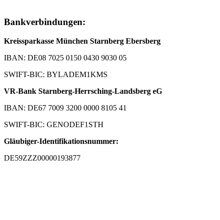
Bankverbindungen:
Kreissparkasse München Starnberg Ebersberg
IBAN: DE08 7025 0150 0430 9030 05
SWIFT-BIC: BYLADEM1KMS
VR-Bank Starnberg-Herrsching-Landsberg eG
IBAN: DE67 7009 3200 0000 8105 41
SWIFT-BIC: GENODEF1STH
Gläubiger-Identifikationsnummer:
DE59ZZZ00000193877