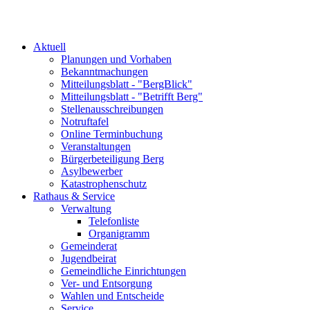
Aktuell
Planungen und Vorhaben
Bekanntmachungen
Mitteilungsblatt - "BergBlick"
Mitteilungsblatt - "Betrifft Berg"
Stellenausschreibungen
Notruftafel
Online Terminbuchung
Veranstaltungen
Bürgerbeteiligung Berg
Asylbewerber
Katastrophenschutz
Rathaus & Service
Verwaltung
Telefonliste
Organigramm
Gemeinderat
Jugendbeirat
Gemeindliche Einrichtungen
Ver- und Entsorgung
Wahlen und Entscheide
Service