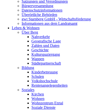
Satzungen und Verordnungen
Bürgerversammlung
Datenschutzinformationen
Überörtliche Behörden
gwt Starnberg GmbH - Wirtschaftsförderung
Informationen aus dem Landratsamt
Leben & Wohnen
Über Berg
Nahverkehr
Geografische Lage
Zahlen und Daten
Geschichte
Kulturspaziergang
Wappen
Städtepartnerschaft
Bildung
Kinderbetreuung
Schulen
Volkshochschule
Rentenangelegenheiten
Soziales
Kirchen
Wohnen
Wohnzentrum Etztal
Soziale Dienste