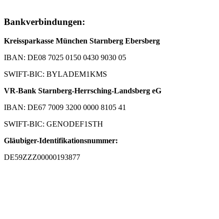
Bankverbindungen:
Kreissparkasse München Starnberg Ebersberg
IBAN: DE08 7025 0150 0430 9030 05
SWIFT-BIC: BYLADEM1KMS
VR-Bank Starnberg-Herrsching-Landsberg eG
IBAN: DE67 7009 3200 0000 8105 41
SWIFT-BIC: GENODEF1STH
Gläubiger-Identifikationsnummer:
DE59ZZZ00000193877