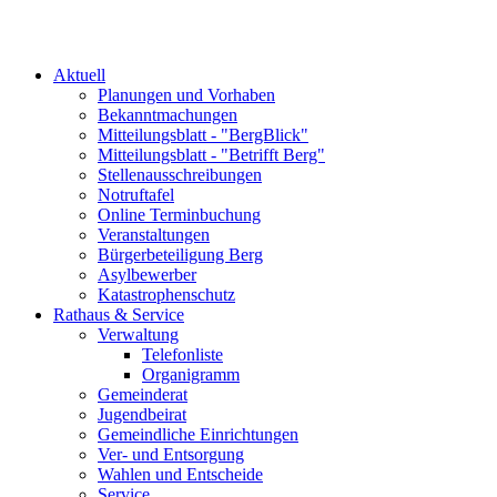
Aktuell
Planungen und Vorhaben
Bekanntmachungen
Mitteilungsblatt - "BergBlick"
Mitteilungsblatt - "Betrifft Berg"
Stellenausschreibungen
Notruftafel
Online Terminbuchung
Veranstaltungen
Bürgerbeteiligung Berg
Asylbewerber
Katastrophenschutz
Rathaus & Service
Verwaltung
Telefonliste
Organigramm
Gemeinderat
Jugendbeirat
Gemeindliche Einrichtungen
Ver- und Entsorgung
Wahlen und Entscheide
Service