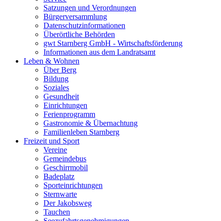
Satzungen und Verordnungen
Bürgerversammlung
Datenschutzinformationen
Überörtliche Behörden
gwt Starnberg GmbH - Wirtschaftsförderung
Informationen aus dem Landratsamt
Leben & Wohnen
Über Berg
Bildung
Soziales
Gesundheit
Einrichtungen
Ferienprogramm
Gastronomie & Übernachtung
Familienleben Starnberg
Freizeit und Sport
Vereine
Gemeindebus
Geschirrmobil
Badeplatz
Sporteinrichtungen
Sternwarte
Der Jakobsweg
Tauchen
Seezufahrtsgenehmigungen