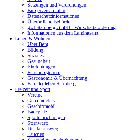
Satzungen und Verordnungen
Bürgerversammlung
Datenschutzinformationen
Überörtliche Behörden
gwt Starnberg GmbH - Wirtschaftsförderung
Informationen aus dem Landratsamt
Leben & Wohnen
Über Berg
Bildung
Soziales
Gesundheit
Einrichtungen
Ferienprogramm
Gastronomie & Übernachtung
Familienleben Starnberg
Freizeit und Sport
Vereine
Gemeindebus
Geschirrmobil
Badeplatz
Sporteinrichtungen
Sternwarte
Der Jakobsweg
Tauchen
Seezufahrtsgenehmigungen