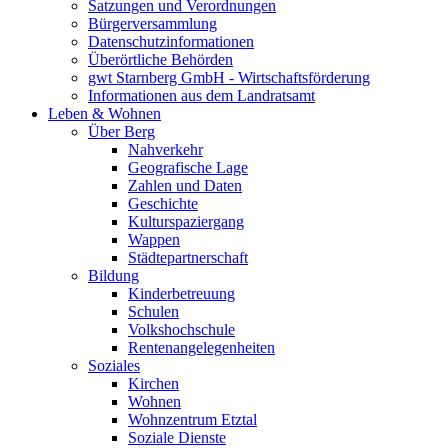
Satzungen und Verordnungen
Bürgerversammlung
Datenschutzinformationen
Überörtliche Behörden
gwt Starnberg GmbH - Wirtschaftsförderung
Informationen aus dem Landratsamt
Leben & Wohnen
Über Berg
Nahverkehr
Geografische Lage
Zahlen und Daten
Geschichte
Kulturspaziergang
Wappen
Städtepartnerschaft
Bildung
Kinderbetreuung
Schulen
Volkshochschule
Rentenangelegenheiten
Soziales
Kirchen
Wohnen
Wohnzentrum Etztal
Soziale Dienste