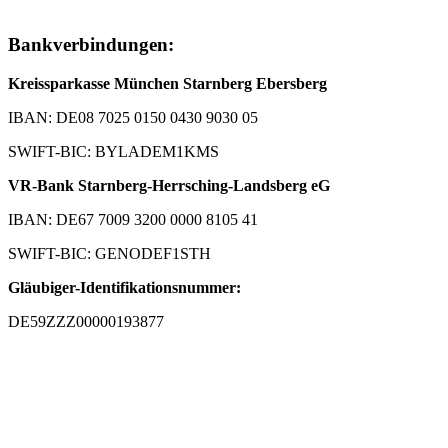
Bankverbindungen:
Kreissparkasse München Starnberg Ebersberg
IBAN: DE08 7025 0150 0430 9030 05
SWIFT-BIC: BYLADEM1KMS
VR-Bank Starnberg-Herrsching-Landsberg eG
IBAN: DE67 7009 3200 0000 8105 41
SWIFT-BIC: GENODEF1STH
Gläubiger-Identifikationsnummer:
DE59ZZZ00000193877