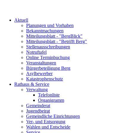
Aktuell
Planungen und Vorhaben
Bekanntmachungen
Mitteilungsblatt - "BergBlick"
Mitteilungsblatt - "Betrifft Berg"
Stellenausschreibungen
Notruftafel
Online Terminbuchung
Veranstaltungen
Bürgerbeteiligung Berg
Asylbewerber
Katastrophenschutz
Rathaus & Service
Verwaltung
Telefonliste
Organigramm
Gemeinderat
Jugendbeirat
Gemeindliche Einrichtungen
Ver- und Entsorgung
Wahlen und Entscheide
Service