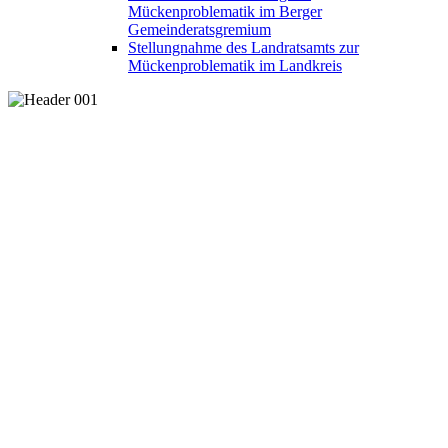
Mückenproblematik im Berger
Gemeinderatsgremium
Stellungnahme des Landratsamts zur
Mückenproblematik im Landkreis