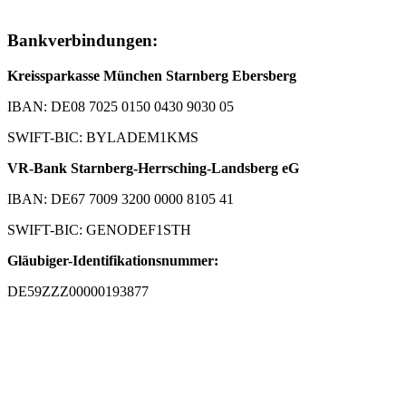
Bankverbindungen:
Kreissparkasse München Starnberg Ebersberg
IBAN: DE08 7025 0150 0430 9030 05
SWIFT-BIC: BYLADEM1KMS
VR-Bank Starnberg-Herrsching-Landsberg eG
IBAN: DE67 7009 3200 0000 8105 41
SWIFT-BIC: GENODEF1STH
Gläubiger-Identifikationsnummer:
DE59ZZZ00000193877