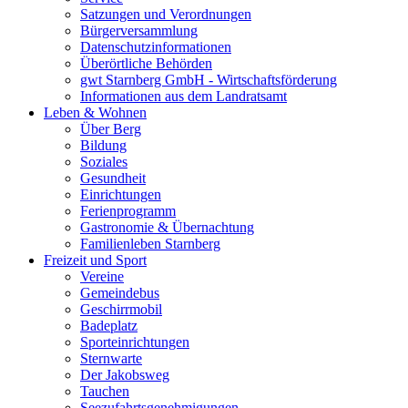
Satzungen und Verordnungen
Bürgerversammlung
Datenschutzinformationen
Überörtliche Behörden
gwt Starnberg GmbH - Wirtschaftsförderung
Informationen aus dem Landratsamt
Leben & Wohnen
Über Berg
Bildung
Soziales
Gesundheit
Einrichtungen
Ferienprogramm
Gastronomie & Übernachtung
Familienleben Starnberg
Freizeit und Sport
Vereine
Gemeindebus
Geschirrmobil
Badeplatz
Sporteinrichtungen
Sternwarte
Der Jakobsweg
Tauchen
Seezufahrtsgenehmigungen