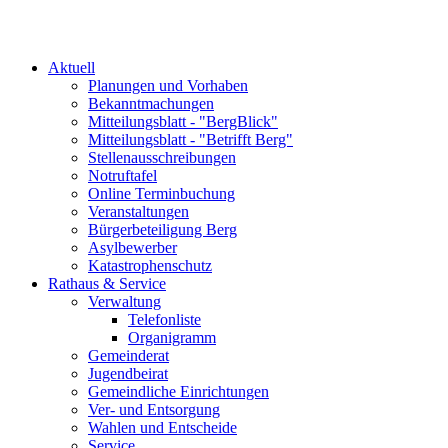
Aktuell
Planungen und Vorhaben
Bekanntmachungen
Mitteilungsblatt - "BergBlick"
Mitteilungsblatt - "Betrifft Berg"
Stellenausschreibungen
Notruftafel
Online Terminbuchung
Veranstaltungen
Bürgerbeteiligung Berg
Asylbewerber
Katastrophenschutz
Rathaus & Service
Verwaltung
Telefonliste
Organigramm
Gemeinderat
Jugendbeirat
Gemeindliche Einrichtungen
Ver- und Entsorgung
Wahlen und Entscheide
Service