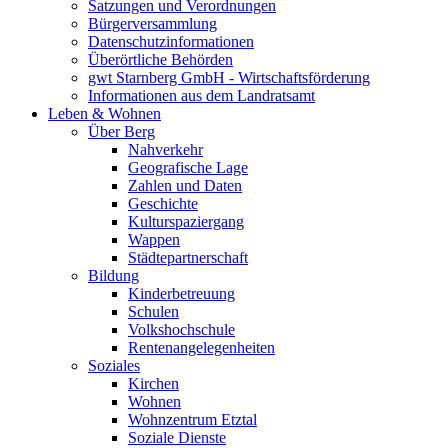
Satzungen und Verordnungen
Bürgerversammlung
Datenschutzinformationen
Überörtliche Behörden
gwt Starnberg GmbH - Wirtschaftsförderung
Informationen aus dem Landratsamt
Leben & Wohnen
Über Berg
Nahverkehr
Geografische Lage
Zahlen und Daten
Geschichte
Kulturspaziergang
Wappen
Städtepartnerschaft
Bildung
Kinderbetreuung
Schulen
Volkshochschule
Rentenangelegenheiten
Soziales
Kirchen
Wohnen
Wohnzentrum Etztal
Soziale Dienste