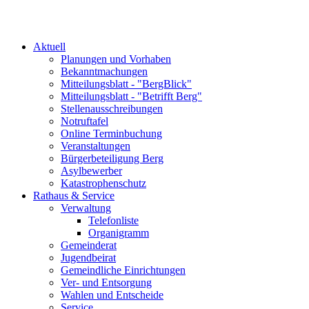
Aktuell
Planungen und Vorhaben
Bekanntmachungen
Mitteilungsblatt - "BergBlick"
Mitteilungsblatt - "Betrifft Berg"
Stellenausschreibungen
Notruftafel
Online Terminbuchung
Veranstaltungen
Bürgerbeteiligung Berg
Asylbewerber
Katastrophenschutz
Rathaus & Service
Verwaltung
Telefonliste
Organigramm
Gemeinderat
Jugendbeirat
Gemeindliche Einrichtungen
Ver- und Entsorgung
Wahlen und Entscheide
Service