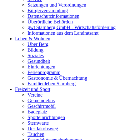
Satzungen und Verordnungen
Bürgerversammlung
Datenschutzinformationen
Überörtliche Behörden
gwt Starnberg GmbH - Wirtschaftsförderung
Informationen aus dem Landratsamt
Leben & Wohnen
Über Berg
Bildung
Soziales
Gesundheit
Einrichtungen
Ferienprogramm
Gastronomie & Übernachtung
Familienleben Starnberg
Freizeit und Sport
Vereine
Gemeindebus
Geschirrmobil
Badeplatz
Sporteinrichtungen
Sternwarte
Der Jakobsweg
Tauchen
Seezufahrtsgenehmigungen