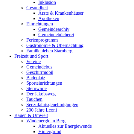
Inklusion
Gesundheit
Ärzte & Krankenhäuser
Apotheken
Einrichtungen
Gemeindearchiv
Gemeindebücherei
Ferienprogramm
Gastronomie & Übernachtung
Familienleben Starnberg
Freizeit und Sport
Vereine
Gemeindebus
Geschirrmobil
Badeplatz
Sporteinrichtungen
Sternwarte
Der Jakobsweg
Tauchen
Seezufahrtsgenehmigungen
200 Jahre Leoni
Bauen & Umwelt
Windenergie in Berg
Aktuelles zur Energiewende
Hintergrund