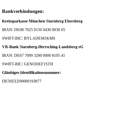
Bankverbindungen:
Kreissparkasse München Starnberg Ebersberg
IBAN: DE08 7025 0150 0430 9030 05
SWIFT-BIC: BYLADEM1KMS
VR-Bank Starnberg-Herrsching-Landsberg eG
IBAN: DE67 7009 3200 0000 8105 41
SWIFT-BIC: GENODEF1STH
Gläubiger-Identifikationsnummer:
DE59ZZZ00000193877