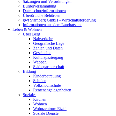
Satzungen und Verordnungen
Bürgerversammlung
Datenschutzinformationen
Überörtliche Behörden
gwt Starnberg GmbH - Wirtschaftsförderung
Informationen aus dem Landratsamt
Leben & Wohnen
Über Berg
Nahverkehr
Geografische Lage
Zahlen und Daten
Geschichte
Kulturspaziergang
Wappen
Städtepartnerschaft
Bildung
Kinderbetreuung
Schulen
Volkshochschule
Rentenangelegenheiten
Soziales
Kirchen
Wohnen
Wohnzentrum Etztal
Soziale Dienste