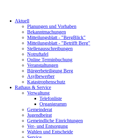
Aktuell
Planungen und Vorhaben
Bekanntmachungen
Mitteilungsblatt - "BergBlick"
Mitteilungsblatt - "Betrifft Berg"
Stellenausschreibungen
Notruftafel
Online Terminbuchung
Veranstaltungen
Bürgerbeteiligung Berg
Asylbewerber
Katastrophenschutz
Rathaus & Service
Verwaltung
Telefonliste
Organigramm
Gemeinderat
Jugendbeirat
Gemeindliche Einrichtungen
Ver- und Entsorgung
Wahlen und Entscheide
Service