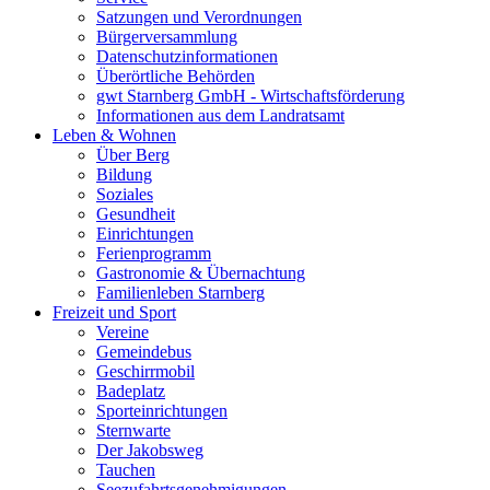
Satzungen und Verordnungen
Bürgerversammlung
Datenschutzinformationen
Überörtliche Behörden
gwt Starnberg GmbH - Wirtschaftsförderung
Informationen aus dem Landratsamt
Leben & Wohnen
Über Berg
Bildung
Soziales
Gesundheit
Einrichtungen
Ferienprogramm
Gastronomie & Übernachtung
Familienleben Starnberg
Freizeit und Sport
Vereine
Gemeindebus
Geschirrmobil
Badeplatz
Sporteinrichtungen
Sternwarte
Der Jakobsweg
Tauchen
Seezufahrtsgenehmigungen