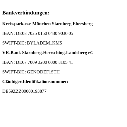
Bankverbindungen:
Kreissparkasse München Starnberg Ebersberg
IBAN: DE08 7025 0150 0430 9030 05
SWIFT-BIC: BYLADEM1KMS
VR-Bank Starnberg-Herrsching-Landsberg eG
IBAN: DE67 7009 3200 0000 8105 41
SWIFT-BIC: GENODEF1STH
Gläubiger-Identifikationsnummer:
DE59ZZZ00000193877