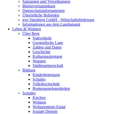
Satzungen und Verordnungen
Bürgerversammlung
Datenschutzinformationen
Überörtliche Behörden
gwt Starnberg GmbH - Wirtschaftsförderung
Informationen aus dem Landratsamt
Leben & Wohnen
Über Berg
Nahverkehr
Geografische Lage
Zahlen und Daten
Geschichte
Kulturspaziergang
Wappen
Städtepartnerschaft
Bildung
Kinderbetreuung
Schulen
Volkshochschule
Rentenangelegenheiten
Soziales
Kirchen
Wohnen
Wohnzentrum Etztal
Soziale Dienste