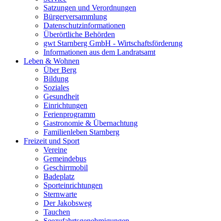
Satzungen und Verordnungen
Bürgerversammlung
Datenschutzinformationen
Überörtliche Behörden
gwt Starnberg GmbH - Wirtschaftsförderung
Informationen aus dem Landratsamt
Leben & Wohnen
Über Berg
Bildung
Soziales
Gesundheit
Einrichtungen
Ferienprogramm
Gastronomie & Übernachtung
Familienleben Starnberg
Freizeit und Sport
Vereine
Gemeindebus
Geschirrmobil
Badeplatz
Sporteinrichtungen
Sternwarte
Der Jakobsweg
Tauchen
Seezufahrtsgenehmigungen