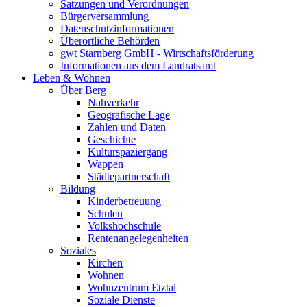
Satzungen und Verordnungen
Bürgerversammlung
Datenschutzinformationen
Überörtliche Behörden
gwt Starnberg GmbH - Wirtschaftsförderung
Informationen aus dem Landratsamt
Leben & Wohnen
Über Berg
Nahverkehr
Geografische Lage
Zahlen und Daten
Geschichte
Kulturspaziergang
Wappen
Städtepartnerschaft
Bildung
Kinderbetreuung
Schulen
Volkshochschule
Rentenangelegenheiten
Soziales
Kirchen
Wohnen
Wohnzentrum Etztal
Soziale Dienste