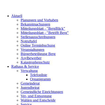
Aktuell
Planungen und Vorhaben
Bekanntmachungen
Mitteilungsblatt - "BergBlick"
Mitteilungsblatt - "Betrifft Berg"
Stellenausschreibungen
Notruftafel
Online Terminbuchung
Veranstaltungen
Bürgerbeteiligung Berg
Asylbewerber
Katastrophenschutz
Rathaus & Service
Verwaltung
Telefonliste
Organigramm
Gemeinderat
Jugendbeirat
Gemeindliche Einrichtungen
Ver- und Entsorgung
Wahlen und Entscheide
Service