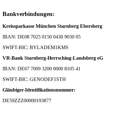
Bankverbindungen:
Kreissparkasse München Starnberg Ebersberg
IBAN: DE08 7025 0150 0430 9030 05
SWIFT-BIC: BYLADEM1KMS
VR-Bank Starnberg-Herrsching-Landsberg eG
IBAN: DE67 7009 3200 0000 8105 41
SWIFT-BIC: GENODEF1STH
Gläubiger-Identifikationsnummer:
DE59ZZZ00000193877