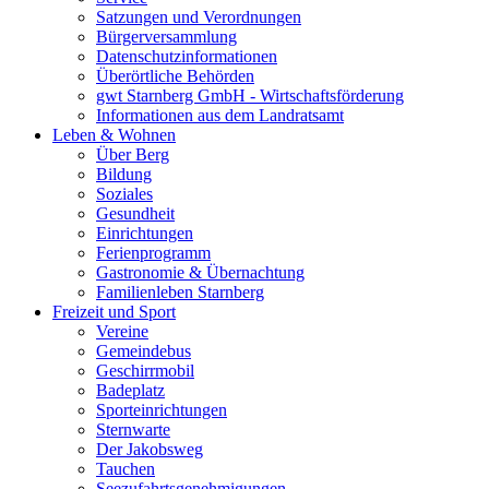
Satzungen und Verordnungen
Bürgerversammlung
Datenschutzinformationen
Überörtliche Behörden
gwt Starnberg GmbH - Wirtschaftsförderung
Informationen aus dem Landratsamt
Leben & Wohnen
Über Berg
Bildung
Soziales
Gesundheit
Einrichtungen
Ferienprogramm
Gastronomie & Übernachtung
Familienleben Starnberg
Freizeit und Sport
Vereine
Gemeindebus
Geschirrmobil
Badeplatz
Sporteinrichtungen
Sternwarte
Der Jakobsweg
Tauchen
Seezufahrtsgenehmigungen