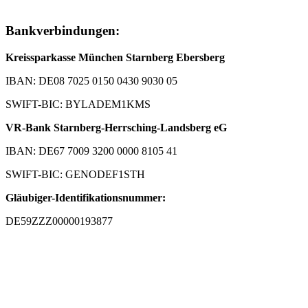
Bankverbindungen:
Kreissparkasse München Starnberg Ebersberg
IBAN: DE08 7025 0150 0430 9030 05
SWIFT-BIC: BYLADEM1KMS
VR-Bank Starnberg-Herrsching-Landsberg eG
IBAN: DE67 7009 3200 0000 8105 41
SWIFT-BIC: GENODEF1STH
Gläubiger-Identifikationsnummer:
DE59ZZZ00000193877