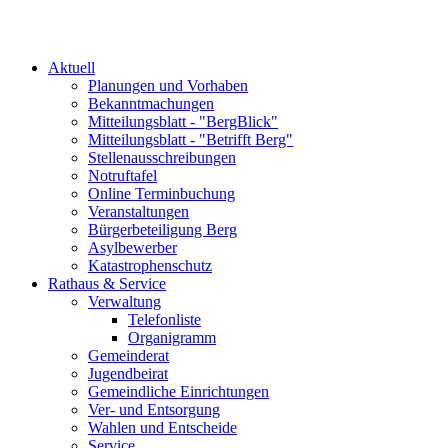
Aktuell
Planungen und Vorhaben
Bekanntmachungen
Mitteilungsblatt - "BergBlick"
Mitteilungsblatt - "Betrifft Berg"
Stellenausschreibungen
Notruftafel
Online Terminbuchung
Veranstaltungen
Bürgerbeteiligung Berg
Asylbewerber
Katastrophenschutz
Rathaus & Service
Verwaltung
Telefonliste
Organigramm
Gemeinderat
Jugendbeirat
Gemeindliche Einrichtungen
Ver- und Entsorgung
Wahlen und Entscheide
Service