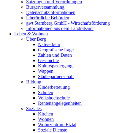
Satzungen und Verordnungen
Bürgerversammlung
Datenschutzinformationen
Überörtliche Behörden
gwt Starnberg GmbH - Wirtschaftsförderung
Informationen aus dem Landratsamt
Leben & Wohnen
Über Berg
Nahverkehr
Geografische Lage
Zahlen und Daten
Geschichte
Kulturspaziergang
Wappen
Städtepartnerschaft
Bildung
Kinderbetreuung
Schulen
Volkshochschule
Rentenangelegenheiten
Soziales
Kirchen
Wohnen
Wohnzentrum Etztal
Soziale Dienste