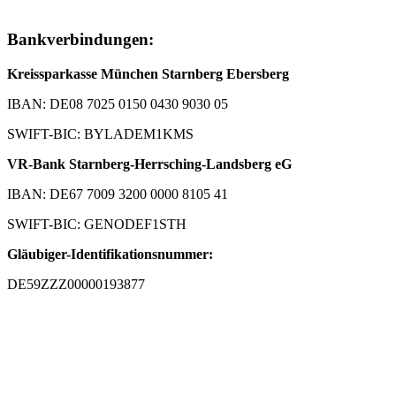
Bankverbindungen:
Kreissparkasse München Starnberg Ebersberg
IBAN: DE08 7025 0150 0430 9030 05
SWIFT-BIC: BYLADEM1KMS
VR-Bank Starnberg-Herrsching-Landsberg eG
IBAN: DE67 7009 3200 0000 8105 41
SWIFT-BIC: GENODEF1STH
Gläubiger-Identifikationsnummer:
DE59ZZZ00000193877