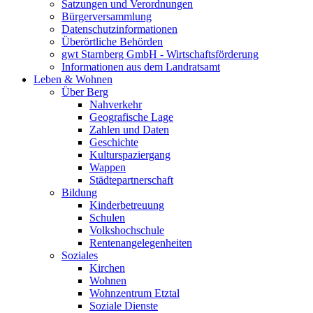
Satzungen und Verordnungen
Bürgerversammlung
Datenschutzinformationen
Überörtliche Behörden
gwt Starnberg GmbH - Wirtschaftsförderung
Informationen aus dem Landratsamt
Leben & Wohnen
Über Berg
Nahverkehr
Geografische Lage
Zahlen und Daten
Geschichte
Kulturspaziergang
Wappen
Städtepartnerschaft
Bildung
Kinderbetreuung
Schulen
Volkshochschule
Rentenangelegenheiten
Soziales
Kirchen
Wohnen
Wohnzentrum Etztal
Soziale Dienste