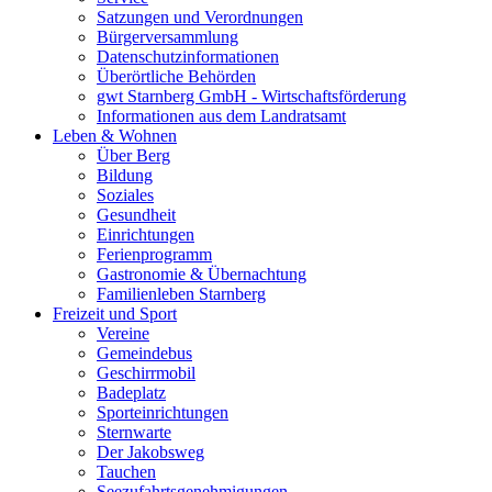
Satzungen und Verordnungen
Bürgerversammlung
Datenschutzinformationen
Überörtliche Behörden
gwt Starnberg GmbH - Wirtschaftsförderung
Informationen aus dem Landratsamt
Leben & Wohnen
Über Berg
Bildung
Soziales
Gesundheit
Einrichtungen
Ferienprogramm
Gastronomie & Übernachtung
Familienleben Starnberg
Freizeit und Sport
Vereine
Gemeindebus
Geschirrmobil
Badeplatz
Sporteinrichtungen
Sternwarte
Der Jakobsweg
Tauchen
Seezufahrtsgenehmigungen