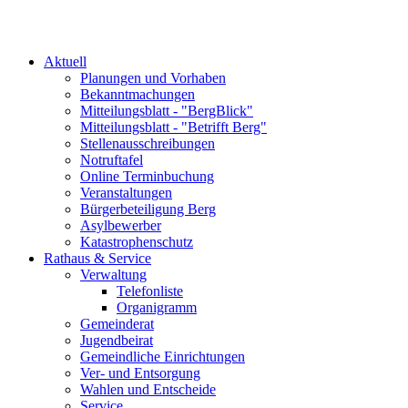
Aktuell
Planungen und Vorhaben
Bekanntmachungen
Mitteilungsblatt - "BergBlick"
Mitteilungsblatt - "Betrifft Berg"
Stellenausschreibungen
Notruftafel
Online Terminbuchung
Veranstaltungen
Bürgerbeteiligung Berg
Asylbewerber
Katastrophenschutz
Rathaus & Service
Verwaltung
Telefonliste
Organigramm
Gemeinderat
Jugendbeirat
Gemeindliche Einrichtungen
Ver- und Entsorgung
Wahlen und Entscheide
Service