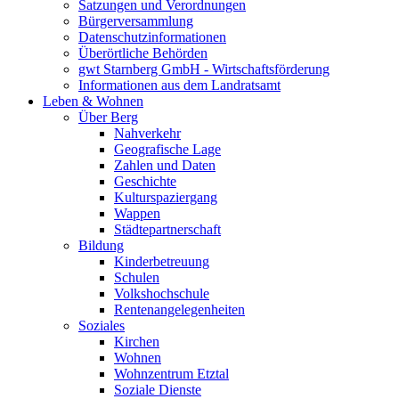
Satzungen und Verordnungen
Bürgerversammlung
Datenschutzinformationen
Überörtliche Behörden
gwt Starnberg GmbH - Wirtschaftsförderung
Informationen aus dem Landratsamt
Leben & Wohnen
Über Berg
Nahverkehr
Geografische Lage
Zahlen und Daten
Geschichte
Kulturspaziergang
Wappen
Städtepartnerschaft
Bildung
Kinderbetreuung
Schulen
Volkshochschule
Rentenangelegenheiten
Soziales
Kirchen
Wohnen
Wohnzentrum Etztal
Soziale Dienste