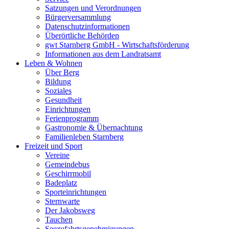
Satzungen und Verordnungen
Bürgerversammlung
Datenschutzinformationen
Überörtliche Behörden
gwt Starnberg GmbH - Wirtschaftsförderung
Informationen aus dem Landratsamt
Leben & Wohnen
Über Berg
Bildung
Soziales
Gesundheit
Einrichtungen
Ferienprogramm
Gastronomie & Übernachtung
Familienleben Starnberg
Freizeit und Sport
Vereine
Gemeindebus
Geschirrmobil
Badeplatz
Sporteinrichtungen
Sternwarte
Der Jakobsweg
Tauchen
Seezufahrtsgenehmigungen