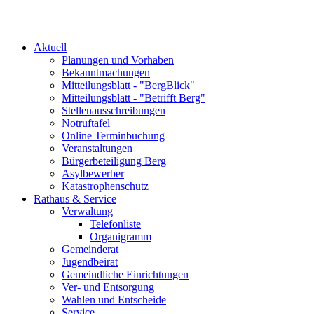
Aktuell
Planungen und Vorhaben
Bekanntmachungen
Mitteilungsblatt - "BergBlick"
Mitteilungsblatt - "Betrifft Berg"
Stellenausschreibungen
Notruftafel
Online Terminbuchung
Veranstaltungen
Bürgerbeteiligung Berg
Asylbewerber
Katastrophenschutz
Rathaus & Service
Verwaltung
Telefonliste
Organigramm
Gemeinderat
Jugendbeirat
Gemeindliche Einrichtungen
Ver- und Entsorgung
Wahlen und Entscheide
Service