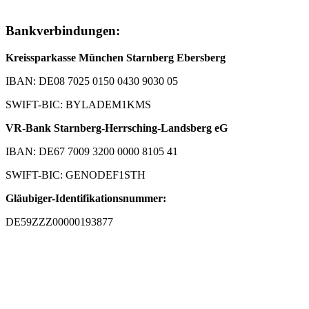
Bankverbindungen:
Kreissparkasse München Starnberg Ebersberg
IBAN: DE08 7025 0150 0430 9030 05
SWIFT-BIC: BYLADEM1KMS
VR-Bank Starnberg-Herrsching-Landsberg eG
IBAN: DE67 7009 3200 0000 8105 41
SWIFT-BIC: GENODEF1STH
Gläubiger-Identifikationsnummer:
DE59ZZZ00000193877