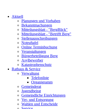
Aktuell
Planungen und Vorhaben
Bekanntmachungen
Mitteilungsblatt - "BergBlick"
Mitteilungsblatt - "Betrifft Berg"
Stellenausschreibungen
Notruftafel
Online Terminbuchung
Veranstaltungen
Bürgerbeteiligung Berg
Asylbewerber
Katastrophenschutz
Rathaus & Service
Verwaltung
Telefonliste
Organigramm
Gemeinderat
Jugendbeirat
Gemeindliche Einrichtungen
Ver- und Entsorgung
Wahlen und Entscheide
Service