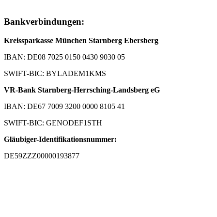
Bankverbindungen:
Kreissparkasse München Starnberg Ebersberg
IBAN: DE08 7025 0150 0430 9030 05
SWIFT-BIC: BYLADEM1KMS
VR-Bank Starnberg-Herrsching-Landsberg eG
IBAN: DE67 7009 3200 0000 8105 41
SWIFT-BIC: GENODEF1STH
Gläubiger-Identifikationsnummer:
DE59ZZZ00000193877