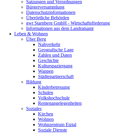
Satzungen und Verordnungen
Bürgerversammlung
Datenschutzinformationen
Überörtliche Behörden
gwt Starnberg GmbH - Wirtschaftsförderung
Informationen aus dem Landratsamt
Leben & Wohnen
Über Berg
Nahverkehr
Geografische Lage
Zahlen und Daten
Geschichte
Kulturspaziergang
Wappen
Städtepartnerschaft
Bildung
Kinderbetreuung
Schulen
Volkshochschule
Rentenangelegenheiten
Soziales
Kirchen
Wohnen
Wohnzentrum Etztal
Soziale Dienste