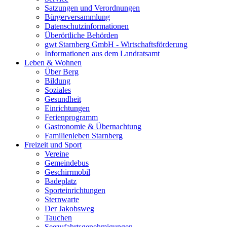
Satzungen und Verordnungen
Bürgerversammlung
Datenschutzinformationen
Überörtliche Behörden
gwt Starnberg GmbH - Wirtschaftsförderung
Informationen aus dem Landratsamt
Leben & Wohnen
Über Berg
Bildung
Soziales
Gesundheit
Einrichtungen
Ferienprogramm
Gastronomie & Übernachtung
Familienleben Starnberg
Freizeit und Sport
Vereine
Gemeindebus
Geschirrmobil
Badeplatz
Sporteinrichtungen
Sternwarte
Der Jakobsweg
Tauchen
Seezufahrtsgenehmigungen